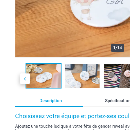
1/14
Description
Spécificatio
Choisissez votre équipe et portez-ses coule
Ajoutez une touche ludique à votre fête de gender reveal av