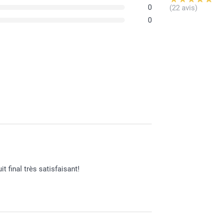
0
(22 avis)
0
t final très satisfaisant!