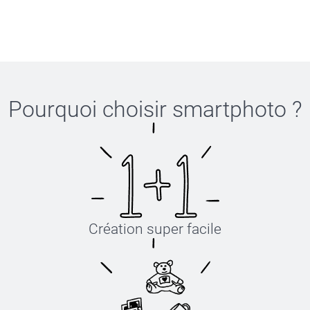
Pourquoi choisir
smartphoto
?
Création super facile