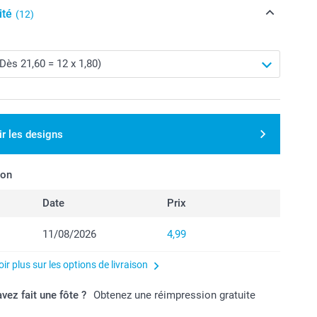
ité
(12)
ir les designs
son
Date
Prix
11/08/2026
4,99
ir plus sur les options de livraison
vez fait une fôte ?
Obtenez une réimpression gratuite