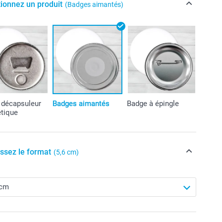
tionnez un produit
(Badges aimantés)
 décapsuleur
Badges aimantés
Badge à épingle
tique
issez le format
(5,6 cm)