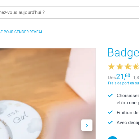
E POUR GENDER REVEAL
Badge
21,
60
Dès
1,
Frais de port en s
Choisissez
et/ou une 
Finition de
Avec décap