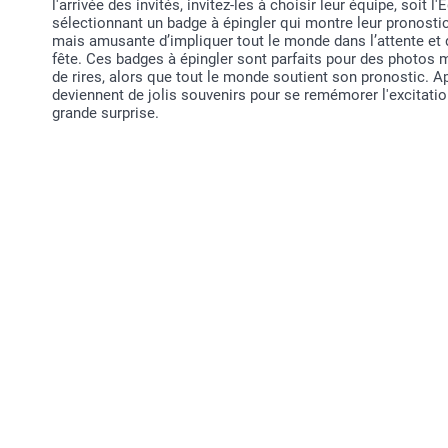
l'arrivée des invités, invitez-les à choisir leur équipe, soit 
sélectionnant un badge à épingler qui montre leur pronostic
mais amusante d’impliquer tout le monde dans l’attente et
fête. Ces badges à épingler sont parfaits pour des photo
de rires, alors que tout le monde soutient son pronostic. Ap
deviennent de jolis souvenirs pour se remémorer l'excitati
grande surprise.