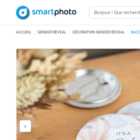
ACCUEIL
GENDER REVEAL
DÉCORATION GENDER REVEAL
BADG