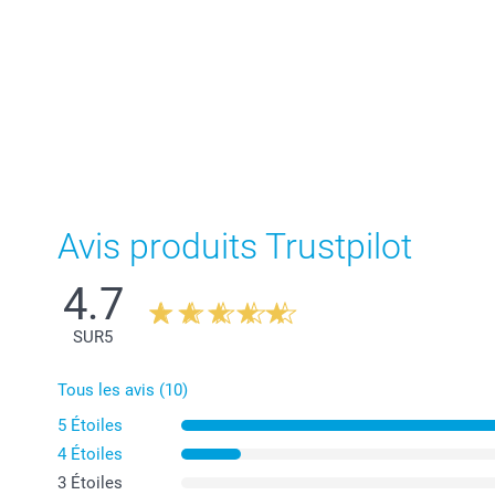
Avis produits Trustpilot
4.7
SUR
5
Tous les avis (10)
5 Étoiles
4 Étoiles
3 Étoiles