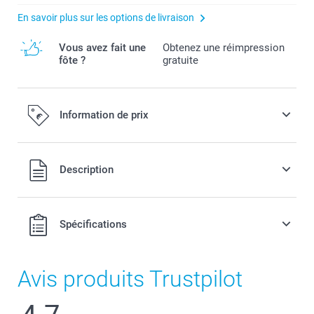
En savoir plus sur les options de livraison
Vous avez fait une
Obtenez une réimpression
fôte ?
gratuite
Information de prix
Tous les prix sont en EURO (€), TVA incluse et hors frais de
Description
port.
Spécifications
Avis produits Trustpilot