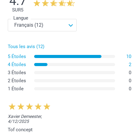
4.7
SUR
5
Langue
Tous les avis (12)
5 Étoiles
10
4 Étoiles
2
3 Étoiles
0
2 Étoiles
0
1 Étoile
0
Xavier Demeester,
4/12/2025
Tof concept