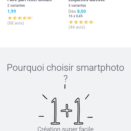
2 variantes
3 variantes
1,99
Dès
8,00
16 x 0,45
(68 avis)
(44 avis)
Pourquoi choisir
smartphoto
?
Création super facile