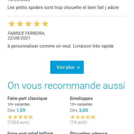
Les petits spiders sont trop chouette et bien fait j adore
FABRICE FERREIRA,
22/08/2021
à personnaliser comme on veut. Livraison très rapide
Voir plus
On vous recommande aussi
Faire-part classique
Enveloppes
10+ variantes
10+ variantes
Dès
1,59
Dès
3,00
(1564 avis)
(14 avis)
Faire-part relief brillant
Étiquettes adresse