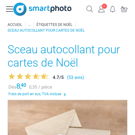
ACCUEIL
ÉTIQUETTES DE NOËL
SCEAU AUTOCOLLANT POUR CARTES DE NOËL
Sceau autocollant pour
cartes de Noël
4.7
/
5
(53 avis)
8,
40
Dès
0,35 / pièce
Frais de port en sus, TVA incluse