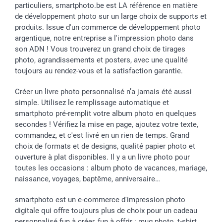
particuliers, smartphoto.be est LA référence en matière
de développement photo sur un large choix de supports et
produits. Issue d'un commerce de développement photo
argentique, notre entreprise a l'impression photo dans
son ADN ! Vous trouverez un grand choix de tirages
photo, agrandissements et posters, avec une qualité
toujours au rendez-vous et la satisfaction garantie.
Créer un livre photo personnalisé n’a jamais été aussi
simple. Utilisez le remplissage automatique et
smartphoto pré-remplit votre album photo en quelques
secondes ! Vérifiez la mise en page, ajoutez votre texte,
commandez, et c'est livré en un rien de temps. Grand
choix de formats et de designs, qualité papier photo et
ouverture à plat disponibles. Il y a un livre photo pour
toutes les occasions : album photo de vacances, mariage,
naissance, voyages, baptême, anniversaire…
smartphoto est un e-commerce d'impression photo
digitale qui offre toujours plus de choix pour un cadeau
personnalisé fun à créer, fun à offrir : mug photo, t-shirt