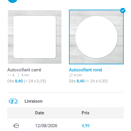
Autocollant carré
Autocollant rond
4
4 cm
4 cm
Dès
8,40
(= 24 x 0,35)
Dès
8,40
(= 24 x 0,35)
Livraison
Date
Prix
12/08/2026
4,99