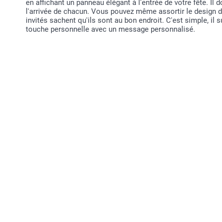
en affichant un panneau élégant à l'entrée de votre fête. Il 
l'arrivée de chacun. Vous pouvez même assortir le design d
invités sachent qu'ils sont au bon endroit. C'est simple, il s
touche personnelle avec un message personnalisé.