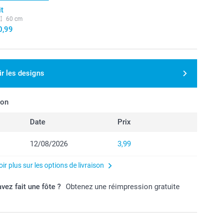
it
60 cm
0,99
ir les designs
son
Date
Prix
12/08/2026
3,99
ir plus sur les options de livraison
vez fait une fôte ?
Obtenez une réimpression gratuite