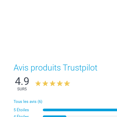
Avis produits Trustpilot
4.9
SUR
5
Tous les avis (6)
5 Étoiles
4 Étoiles