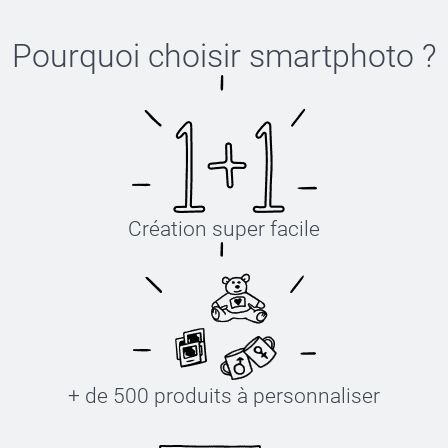
Pourquoi choisir
smartphoto
?
Création super facile
+ de 500 produits à personnaliser