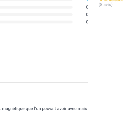
(8 avis)
0
0
0
ort magnétique que l'on pouvait avoir avec mais