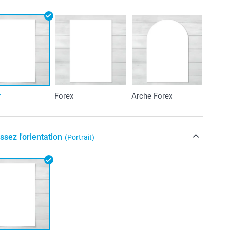
r
Forex
Arche Forex
ssez l'orientation
(Portrait)