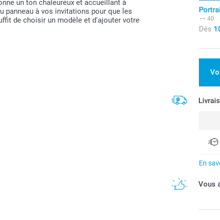
donne un ton chaleureux et accueillant à
Portra
u panneau à vos invitations pour que les
40
uffit de choisir un modèle et d'ajouter votre
Dès
1
Vo
Livrai
En savo
Vous a