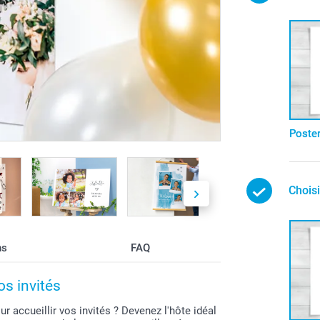
Poste
Choisi
ns
FAQ
os invités
 accueillir vos invités ? Devenez l'hôte idéal