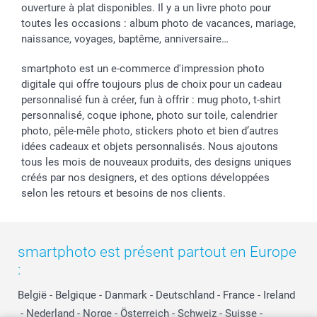
ouverture à plat disponibles. Il y a un livre photo pour
toutes les occasions : album photo de vacances, mariage,
naissance, voyages, baptême, anniversaire…
smartphoto est un e-commerce d'impression photo
digitale qui offre toujours plus de choix pour un cadeau
personnalisé fun à créer, fun à offrir : mug photo, t-shirt
personnalisé, coque iphone, photo sur toile, calendrier
photo, pêle-mêle photo, stickers photo et bien d’autres
idées cadeaux et objets personnalisés. Nous ajoutons
tous les mois de nouveaux produits, des designs uniques
créés par nos designers, et des options développées
selon les retours et besoins de nos clients.
smartphoto est présent partout en Europe
:
België
-
Belgique
-
Danmark
-
Deutschland
-
France
-
Ireland
-
Nederland
-
Norge
-
Österreich
-
Schweiz
-
Suisse
-