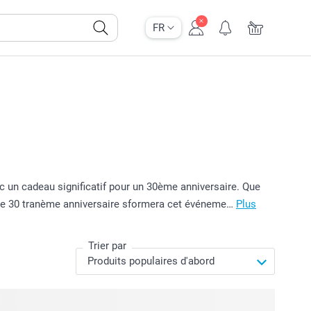
FR
c un cadeau significatif pour un 30ème anniversaire. Que
 le 30 tranème anniversaire sformera cet événeme…
Plus
Trier par