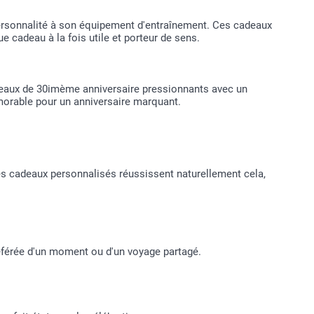
personnalité à son équipement d'entraînement. Ces cadeaux
e cadeau à la fois utile et porteur de sens.
cadeaux de 30imème anniversaire pressionnants avec un
morable pour un anniversaire marquant.
Les cadeaux personnalisés réussissent naturellement cela,
référée d'un moment ou d'un voyage partagé.