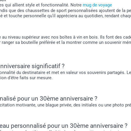
 qui allient style et fonctionnalité. Notre
mug de voyage
tandis que des chaussettes de sport personnalisées ajoutent de la 
é et touche personnelle qu’il appréciera au quotidien, rendant chaqu
e au niveau supérieur avec nos boîtes à vin en bois. Ils font des 
ur ranger sa bouteille préférée et la montrer comme un souvenir mé
iversaire significatif ?
sonnalité du destinataire et met en valeur vos souvenirs partagés. 
ion d'être faits sur mesure.
nnalisé pour un 30ème anniversaire ?
citation motivante, une blague privée, des initiales ou une photo p
au personnalisé pour un 30ème anniversaire ?