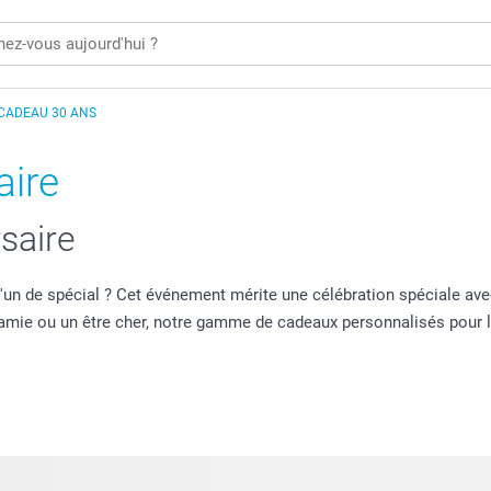
CADEAU 30 ANS
ire
saire
u'un de spécial ? Cet événement mérite une célébration spéciale ave
e amie ou un être cher, notre gamme de cadeaux personnalisés pour