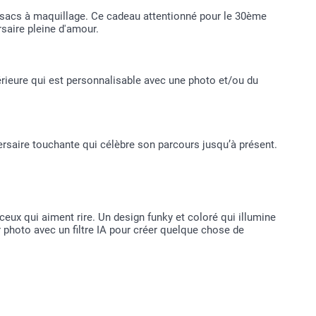
s sacs à maquillage. Ce cadeau attentionné pour le 30ème
rsaire pleine d'amour.
rieure qui est personnalisable avec une photo et/ou du
rsaire touchante qui célèbre son parcours jusqu’à présent.
ux qui aiment rire. Un design funky et coloré qui illumine
 photo avec un filtre IA pour créer quelque chose de