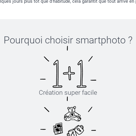
ours plus tôt que d'habitude, cela garantit que tout arrive en par
Pourquoi choisir
smartphoto
?
Création super facile