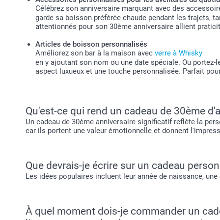
Célébrez son anniversaire marquant avec des accessoires
garde sa boisson préférée chaude pendant les trajets, 
attentionnés pour son 30ème anniversaire allient praticit
Articles de boisson personnalisés
Améliorez son bar à la maison avec
verre à Whisky
en y ajoutant son nom ou une date spéciale. Ou portez-l
aspect luxueux et une touche personnalisée. Parfait po
Qu'est-ce qui rend un cadeau de 30ème d'ann
Un cadeau de 30ème anniversaire significatif reflète la per
car ils portent une valeur émotionnelle et donnent l'impress
Que devrais-je écrire sur un cadeau perso
Les idées populaires incluent leur année de naissance, une 
À quel moment dois-je commander un cade