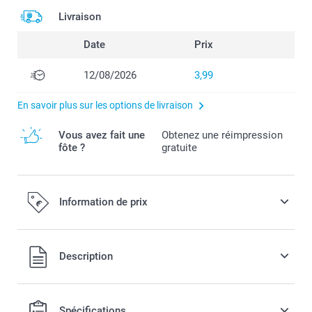
Livraison
Date
Prix
12/08/2026
3,99
En savoir plus sur les options de livraison
Vous avez fait une
Obtenez une réimpression
fôte ?
gratuite
Information de prix
Tous les prix sont en EURO (€), TVA incluse et hors frais de
Description
port.
Spécifications