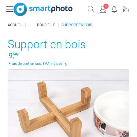
ACCUEIL
POUR ELLE
SUPPORT EN BOIS
Support en bois
9,
99
Frais de port en sus, TVA incluse