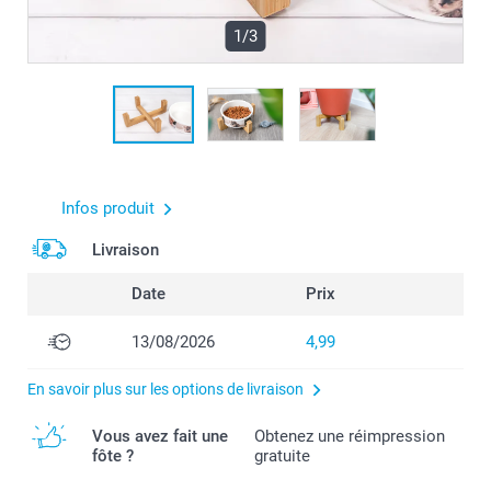
1/3
Infos produit
Livraison
Date
Prix
13/08/2026
4,99
En savoir plus sur les options de livraison
Vous avez fait une
Obtenez une réimpression
fôte ?
gratuite