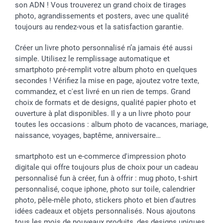
son ADN ! Vous trouverez un grand choix de tirages
photo, agrandissements et posters, avec une qualité
toujours au rendez-vous et la satisfaction garantie.
Créer un livre photo personnalisé n’a jamais été aussi
simple. Utilisez le remplissage automatique et
smartphoto pré-remplit votre album photo en quelques
secondes ! Vérifiez la mise en page, ajoutez votre texte,
commandez, et c'est livré en un rien de temps. Grand
choix de formats et de designs, qualité papier photo et
ouverture à plat disponibles. Il y a un livre photo pour
toutes les occasions : album photo de vacances, mariage,
naissance, voyages, baptême, anniversaire…
smartphoto est un e-commerce d'impression photo
digitale qui offre toujours plus de choix pour un cadeau
personnalisé fun à créer, fun à offrir : mug photo, t-shirt
personnalisé, coque iphone, photo sur toile, calendrier
photo, pêle-mêle photo, stickers photo et bien d’autres
idées cadeaux et objets personnalisés. Nous ajoutons
tous les mois de nouveaux produits, des designs uniques