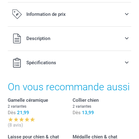
Information de prix
Tous les prix sont en EURO (€), TVA incluse et hors frais de
Description
port.
Spécifications
On vous recommande aussi
Gamelle céramique
Gamelle céramique
Collier chien
2 variantes
2 variantes
Dès
21,99
Dès
13,99
(8 avis)
Laisse pour chien & chat
Médaille chien & chat