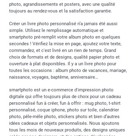
Investisseurs
photo, agrandissements et posters, avec une qualité
toujours au rendez-vous et la satisfaction garantie.
Droit de rétractation
Créer un livre photo personnalisé n’a jamais été aussi
simple. Utilisez le remplissage automatique et
smartphoto pré-remplit votre album photo en quelques
secondes ! Vérifiez la mise en page, ajoutez votre texte,
commandez, et c'est livré en un rien de temps. Grand
choix de formats et de designs, qualité papier photo et
ouverture à plat disponibles. Il y a un livre photo pour
toutes les occasions : album photo de vacances, mariage,
naissance, voyages, baptême, anniversaire…
smartphoto est un e-commerce d'impression photo
digitale qui offre toujours plus de choix pour un cadeau
personnalisé fun à créer, fun à offrir : mug photo, t-shirt
personnalisé, coque iphone, photo sur toile, calendrier
photo, pêle-mêle photo, stickers photo et bien d’autres
idées cadeaux et objets personnalisés. Nous ajoutons
tous les mois de nouveaux produits, des designs uniques