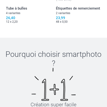
Tube à bulles
Étiquettes de remerciement
4 variantes
2 variantes
26,40
23,99
12 x 2,20
48 x 0,50
Pourquoi choisir
smartphoto
?
Création super facile