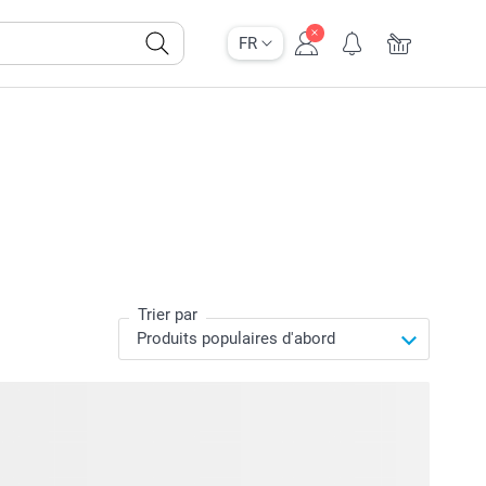
FR
Trier par