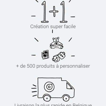
Création super facile
+ de 500 produits à personnaliser
Livraison la plus rapide en Belgique