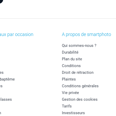
aux par occasion
A propos de smartphoto
Qui sommes-nous ?
Durabilité
Plan du site
Conditions
es
Droit de rétraction
 baptême
Plaintes
es
Conditions générales
Vie privée
classes
Gestion des cookies
Tarifs
n
Investisseurs