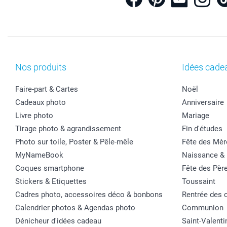
Nos produits
Idées cade
Faire-part & Cartes
Noël
Cadeaux photo
Anniversaire
Livre photo
Mariage
Tirage photo & agrandissement
Fin d'études
Photo sur toile, Poster & Pêle-mêle
Fête des Mèr
MyNameBook
Naissance &
Coques smartphone
Fête des Pèr
Stickers & Etiquettes
Toussaint
Cadres photo, accessoires déco & bonbons
Rentrée des 
Calendrier photos & Agendas photo
Communion
Dénicheur d'idées cadeau
Saint-Valenti