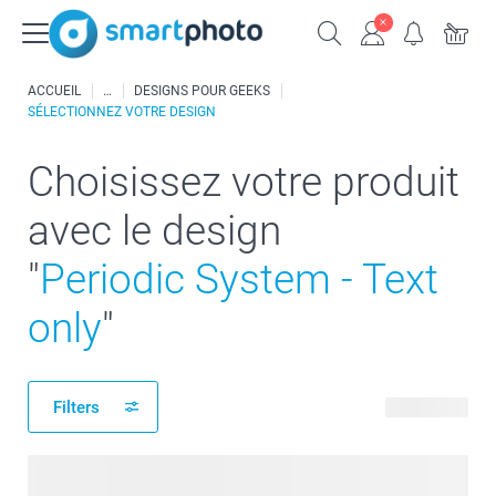
ACCUEIL
DESIGNS POUR GEEKS
SÉLECTIONNEZ VOTRE DESIGN
Choisissez votre produit
avec le design
"
Periodic System - Text
only
"
Filters
49 produits