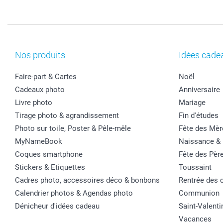
Nos produits
Idées cade
Faire-part & Cartes
Noël
Cadeaux photo
Anniversaire
Livre photo
Mariage
Tirage photo & agrandissement
Fin d'études
Photo sur toile, Poster & Pêle-mêle
Fête des Mèr
MyNameBook
Naissance &
Coques smartphone
Fête des Pèr
Stickers & Etiquettes
Toussaint
Cadres photo, accessoires déco & bonbons
Rentrée des 
Calendrier photos & Agendas photo
Communion
Dénicheur d'idées cadeau
Saint-Valenti
Vacances