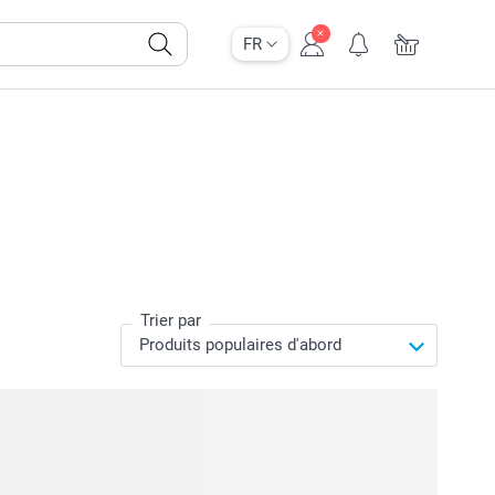
FR
Trier par