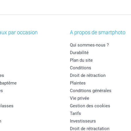
aux par occasion
A propos de smartphoto
Qui sommes-nous ?
Durabilité
Plan du site
Conditions
es
Droit de rétraction
 baptême
Plaintes
es
Conditions générales
Vie privée
classes
Gestion des cookies
Tarifs
n
Investisseurs
Droit de rétractation