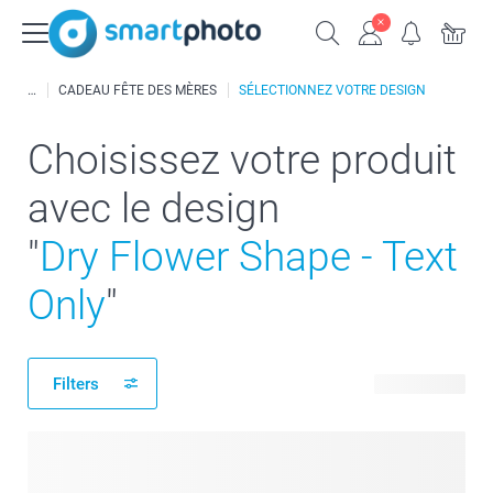
CADEAU FÊTE DES MÈRES
SÉLECTIONNEZ VOTRE DESIGN
Choisissez votre produit
avec le design
"
Dry Flower Shape - Text
Only
"
Filters
115 produits