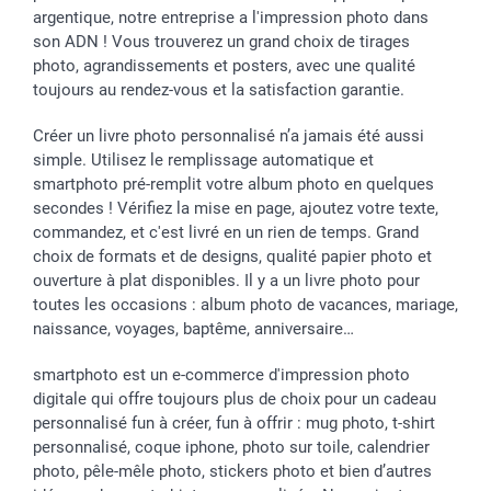
Saint-Valentin
Gestion des cookies
Grandes Quantités
argentique, notre entreprise a l'impression photo dans
Vacances
Tarifs
Statut de ma commande
son ADN ! Vous trouverez un grand choix de tirages
Investisseurs
photo, agrandissements et posters, avec une qualité
toujours au rendez-vous et la satisfaction garantie.
Droit de rétractation
Créer un livre photo personnalisé n’a jamais été aussi
simple. Utilisez le remplissage automatique et
smartphoto pré-remplit votre album photo en quelques
secondes ! Vérifiez la mise en page, ajoutez votre texte,
commandez, et c'est livré en un rien de temps. Grand
choix de formats et de designs, qualité papier photo et
ouverture à plat disponibles. Il y a un livre photo pour
toutes les occasions : album photo de vacances, mariage,
naissance, voyages, baptême, anniversaire…
smartphoto est un e-commerce d'impression photo
digitale qui offre toujours plus de choix pour un cadeau
personnalisé fun à créer, fun à offrir : mug photo, t-shirt
personnalisé, coque iphone, photo sur toile, calendrier
photo, pêle-mêle photo, stickers photo et bien d’autres