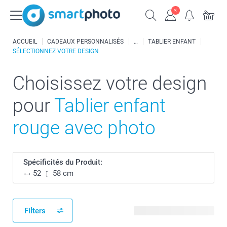
ACCUEIL
CADEAUX PERSONNALISÉS
TABLIER ENFANT
SÉLECTIONNEZ VOTRE DESIGN
Choisissez votre design
pour
Tablier enfant
rouge avec photo
Spécificités du Produit:
52
58 cm
Filters
47 modèles disponibles