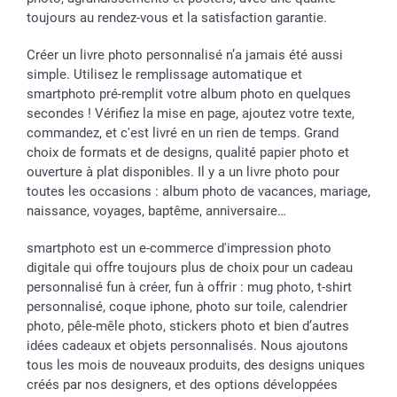
toujours au rendez-vous et la satisfaction garantie.
Droit de rétractation
Créer un livre photo personnalisé n’a jamais été aussi
simple. Utilisez le remplissage automatique et
smartphoto pré-remplit votre album photo en quelques
secondes ! Vérifiez la mise en page, ajoutez votre texte,
commandez, et c'est livré en un rien de temps. Grand
choix de formats et de designs, qualité papier photo et
ouverture à plat disponibles. Il y a un livre photo pour
toutes les occasions : album photo de vacances, mariage,
naissance, voyages, baptême, anniversaire…
smartphoto est un e-commerce d'impression photo
digitale qui offre toujours plus de choix pour un cadeau
personnalisé fun à créer, fun à offrir : mug photo, t-shirt
personnalisé, coque iphone, photo sur toile, calendrier
photo, pêle-mêle photo, stickers photo et bien d’autres
idées cadeaux et objets personnalisés. Nous ajoutons
tous les mois de nouveaux produits, des designs uniques
créés par nos designers, et des options développées