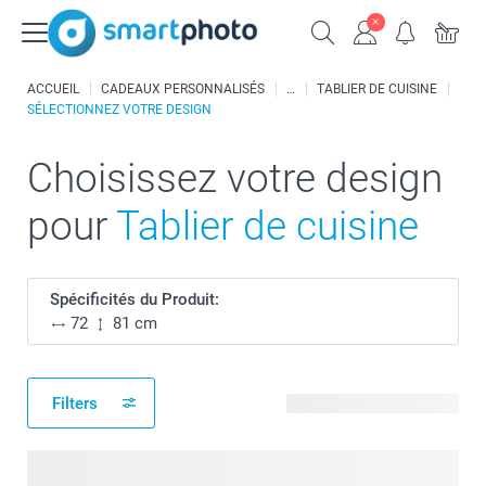
ACCUEIL
CADEAUX PERSONNALISÉS
TABLIER DE CUISINE
SÉLECTIONNEZ VOTRE DESIGN
Choisissez votre design
pour
Tablier de cuisine
Spécificités du Produit:
72
81 cm
Filters
67 modèles disponibles