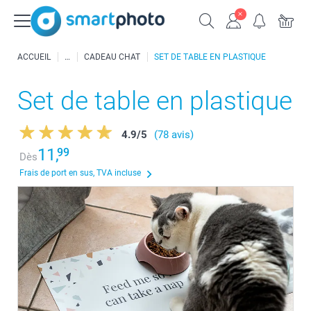
ACCUEIL
CADEAU CHAT
SET DE TABLE EN PLASTIQUE
Set de table en plastique
4.9
/
5
(78 avis)
11,
99
Dès
Frais de port en sus, TVA incluse