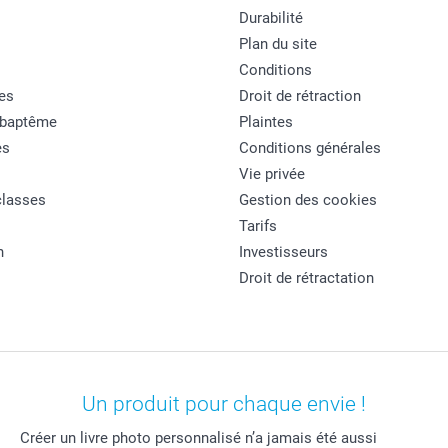
Durabilité
Plan du site
Conditions
es
Droit de rétraction
 baptême
Plaintes
es
Conditions générales
Vie privée
classes
Gestion des cookies
Tarifs
n
Investisseurs
Droit de rétractation
Un produit pour chaque envie !
Créer un livre photo personnalisé n’a jamais été aussi