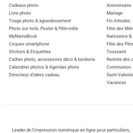
Cadeaux photo
Anniversaire
Livre photo
Mariage
Tirage photo & agrandissement
Fin d'études
Photo sur toile, Poster & Pêle-mêle
Fête des Mèr
MyNameBook
Naissance &
Coques smartphone
Fête des Pèr
Stickers & Etiquettes
Toussaint
Cadres photo, accessoires déco & bonbons
Rentrée des 
Calendrier photos & Agendas photo
Communion
Dénicheur d'idées cadeau
Saint-Valenti
Vacances
Leader de l'impression numérique en ligne pour particuliers,