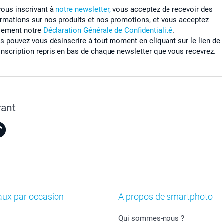
vous inscrivant à
notre newsletter,
vous acceptez de recevoir des
ormations sur nos produits et nos promotions, et vous acceptez
lement notre
Déclaration Générale de Confidentialité
.
s pouvez vous désinscrire à tout moment en cliquant sur le lien de
inscription repris en bas de chaque newsletter que vous recevrez.
rant
aux par occasion
A propos de smartphoto
Qui sommes-nous ?