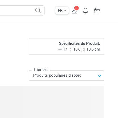
FR
Spécificités du Produit:
17
16,6
10,5 cm
Trier par