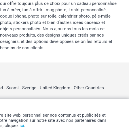
qui offre toujours plus de choix pour un cadeau personnalisé
fun à créer, fun à offrir : mug photo, t-shirt personnalisé,
coque iphone, photo sur toile, calendrier photo, pêle-mêle
photo, stickers photo et bien d’autres idées cadeaux et
objets personnalisés. Nous ajoutons tous les mois de
nouveaux produits, des designs uniques créés par nos
designers, et des options développées selon les retours et
besoins de nos clients.
nd
-
Suomi
-
Sverige
-
United Kingdom
-
Other Countries
otre site web, personnaliser nos contenus et publicités et
tre navigation sur notre site avec nos partenaires dans
es, cliquez
ici
.