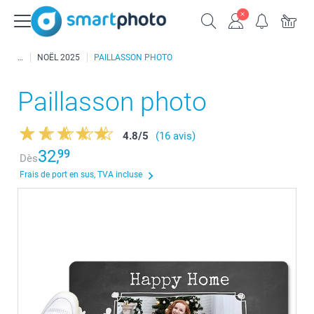
NOËL 2025
PAILLASSON PHOTO
Paillasson photo
4.8
/
5
(16 avis)
32,
99
Dès
Frais de port en sus, TVA incluse