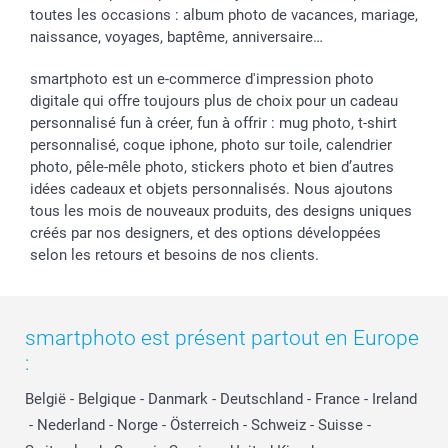
toutes les occasions : album photo de vacances, mariage,
naissance, voyages, baptême, anniversaire…
smartphoto est un e-commerce d'impression photo
digitale qui offre toujours plus de choix pour un cadeau
personnalisé fun à créer, fun à offrir : mug photo, t-shirt
personnalisé, coque iphone, photo sur toile, calendrier
photo, pêle-mêle photo, stickers photo et bien d’autres
idées cadeaux et objets personnalisés. Nous ajoutons
tous les mois de nouveaux produits, des designs uniques
créés par nos designers, et des options développées
selon les retours et besoins de nos clients.
smartphoto est présent partout en Europe
:
België
-
Belgique
-
Danmark
-
Deutschland
-
France
-
Ireland
-
Nederland
-
Norge
-
Österreich
-
Schweiz
-
Suisse
-