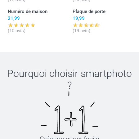
Numéro de maison
Plaque de porte
21,99
19,99
(10 avis)
(19 avis)
Pourquoi choisir
smartphoto
?