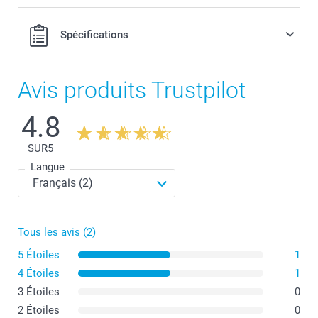
Spécifications
Avis produits Trustpilot
4.8
SUR
5
Langue
Tous les avis (2)
5 Étoiles
1
4 Étoiles
1
3 Étoiles
0
2 Étoiles
0