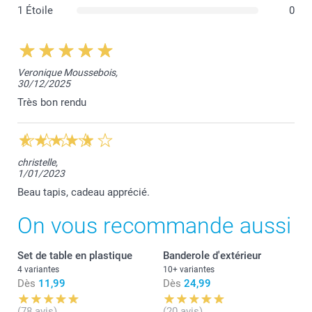
1 Étoile
0
Veronique Moussebois,
30/12/2025
Très bon rendu
christelle,
1/01/2023
Beau tapis, cadeau apprécié.
On vous recommande aussi
Set de table en plastique
Banderole d'extérieur
4 variantes
10+ variantes
Dès
11,99
Dès
24,99
(78 avis)
(20 avis)