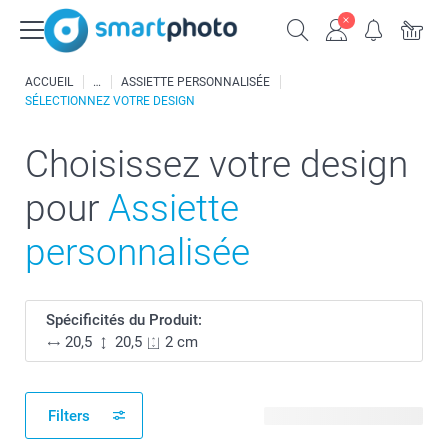
ACCUEIL
ASSIETTE PERSONNALISÉE
SÉLECTIONNEZ VOTRE DESIGN
Choisissez votre design
pour
Assiette
personnalisée
Spécificités du Produit:
20,5
20,5
2 cm
Filters
62 modèles disponibles