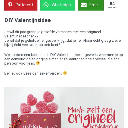
84
Pinterest
WhatsApp
Email
SHARES
DIY Valentijnsidee
Je wil dit jaar graag je geliefde verrassen met een origineel
Valentijnsgeschenk?
Je wil dat je geliefde het gevoel krijgt dat je hem/haar écht graag ziet en
hij/zij écht veel voor jou betekent?
We hebben een fantastisch DIY Valentijnsidee uitgewerkt waarmee je op
een eenvoudige en originele manier zal aantonen hoe speciaal die ene
persoon voor je is.
Benieuwd? Lees dan zeker verder…