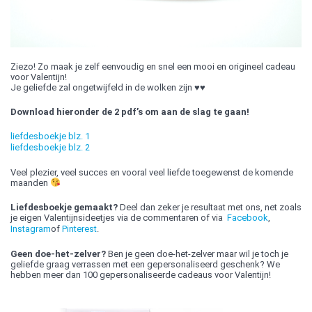
Ziezo! Zo maak je zelf eenvoudig en snel een mooi en origineel cadeau
voor Valentijn!
Je geliefde zal ongetwijfeld in de wolken zijn ♥♥
Download hieronder de 2 pdf’s om aan de slag te gaan!
liefdesboekje blz. 1
liefdesboekje blz. 2
Veel plezier, veel succes en vooral veel liefde toegewenst de komende
maanden
Liefdesboekje gemaakt?
Deel dan zeker je resultaat met ons, net zoals
je eigen Valentijnsideetjes via de commentaren of via
Facebook
,
Instagram
of
Pinterest
.
Geen doe-het-zelver?
Ben je geen doe-het-zelver maar wil je toch je
geliefde graag verrassen met een gepersonaliseerd geschenk? We
hebben meer dan 100 gepersonaliseerde cadeaus voor Valentijn!