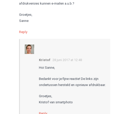
afdrukversies kunnen e-mailen a.u.b.?
Groetjes,
Sanne
Reply
Kristof
28 juni 2017 at 12:48
Hoi Sanne,
Bedankt voor je fijne reactie! De links zijn
ondertussen hersteld en opnieuw afdrukbaar.
Groetjes,
Kristof van smartphoto
Reply