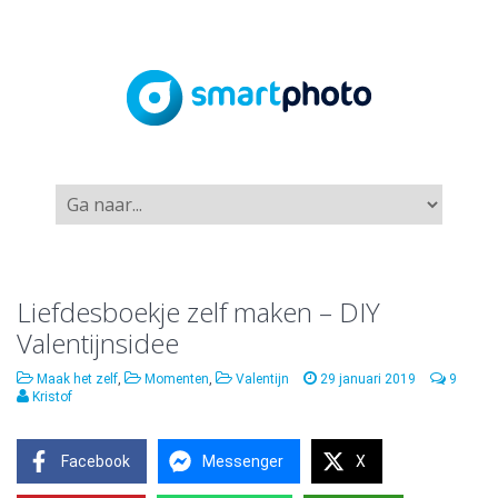
Liefdesboekje zelf maken – DIY
Valentijnsidee
Maak het zelf
,
Momenten
,
Valentijn
29 januari 2019
9
Kristof
Facebook
Messenger
X