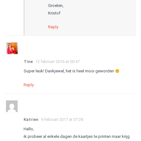
Groeten,
Kristof
Reply
Tine
12 februari 2016 at 00:47
Super leuk! Dankjewel, het is heel mooi geworden
Reply
Katrien
9 februari 2017 at 07:28
Hallo,
ik probeer al enkele dagen de kaartjes te printen maar krijg