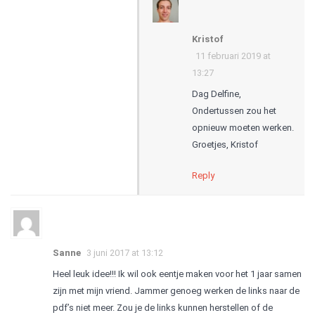
Kristof
11 februari 2019 at
13:27
Dag Delfine,
Ondertussen zou het
opnieuw moeten werken.
Groetjes, Kristof
Reply
Sanne
3 juni 2017 at 13:12
Heel leuk idee!!! Ik wil ook eentje maken voor het 1 jaar samen
zijn met mijn vriend. Jammer genoeg werken de links naar de
pdf’s niet meer. Zou je de links kunnen herstellen of de