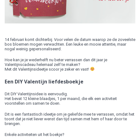
14 februari komt dichterbij. Voor velen de datum waarop ze de zoveelste
bos bloemen mogen verwachten. Een leuke en mooie attentie, maar
nogal weinig gepersonaliseerd.
Hoe kan je je wederhelft nu beter verrassen dan dit jaar je
Valentijnscadeau helemaal zelf te maken?
Met dit Valentijnsideetje scoor je zeker en vast!
Een DIY Valentijn liefdesboekje
Dit DIY Valentijnsidee is eenvoudig.
Het bevat 12 kleine blaadjes, 1 per maand, die elk een activiteit
voorstellen om samen te doen.
Dit is een fantastisch ideetje om je geliefde mee te verrassen, omdat het
toont dat je niet liever wenst dan tijd samen met hem of haar door te
brengen.
Enkele activiteiten uit het boekje?