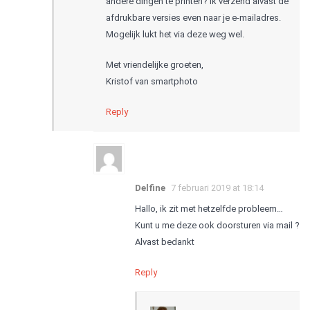
andere dingen te printen? Ik verzend alvast de
afdrukbare versies even naar je e-mailadres.
Mogelijk lukt het via deze weg wel.
Met vriendelijke groeten,
Kristof van smartphoto
Reply
Delfine
7 februari 2019 at 18:14
Hallo, ik zit met hetzelfde probleem…
Kunt u me deze ook doorsturen via mail ?
Alvast bedankt
Reply