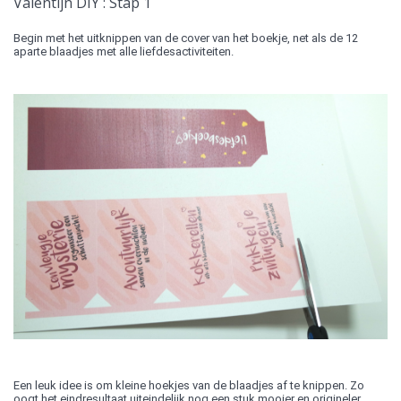
Valentijn DIY : Stap 1
Begin met het uitknippen van de cover van het boekje, net als de 12
aparte blaadjes met alle liefdesactiviteiten.
Een leuk idee is om kleine hoekjes van de blaadjes af te knippen. Zo
oogt het eindresultaat uiteindelijk nog een stuk mooier en origineler.