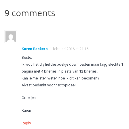
9 comments
Karen Beckers
1 februari 2016 at 21:16
Beste,
Ik wou het diy liefdesboekje downloaden maar krijg slechts 1
pagina met 4 briefjes in plaats van 12 briefjes.
Kan je me laten weten hoe ik dit kan bekomen?
Alvast bedankt voor het topidee !
Groetjes,
Karen
Reply