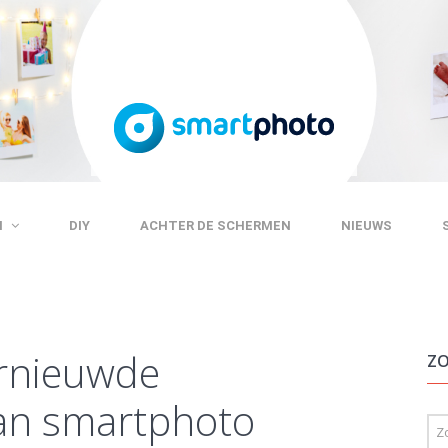
N
DIY
ACHTER DE SCHERMEN
NIEUWS
rnieuwde
ZO
an smartphoto