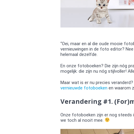
“Oei, maar en al die oude mooie fot
vernieuwingen in de foto editor? Nee h
helemaal dezelfde.
En onze fotoboeken? Die zijn nóg pra
mogelijk: die zijn nu nóg stijlvoller! 
Maar wat is er nu precies veranderd?
vernieuwde fotoboeken
en waarom ze 
Verandering #1. (For)
Onze fotoboeken zijn er nog steeds i
we toch al nooit mee.