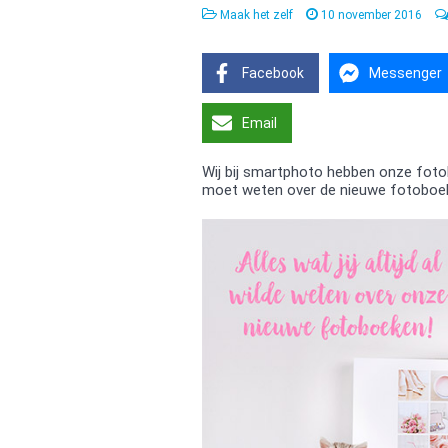
Maak het zelf
10 november 2016
Facebook
Messenger
Email
Wij bij smartphoto hebben onze fotob
moet weten over de nieuwe fotoboe