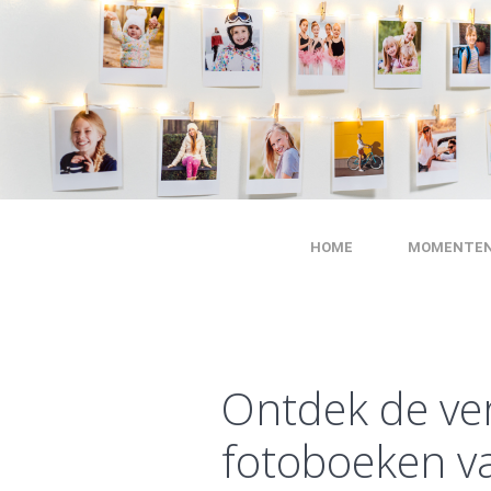
HOME
MOMENTE
Ontdek de ve
fotoboeken v