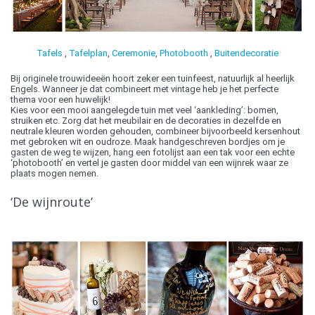
Tafels
,
Tafelplan
,
Ceremonie
,
Photobooth
,
Buitendecoratie
Bij originele trouwideeën hoort zeker een tuinfeest, natuurlijk al heerlijk
Engels. Wanneer je dat combineert met vintage heb je het perfecte
thema voor een huwelijk!
Kies voor een mooi aangelegde tuin met veel ‘aankleding’: bomen,
struiken etc. Zorg dat het meubilair en de decoraties in dezelfde en
neutrale kleuren worden gehouden, combineer bijvoorbeeld kersenhout
met gebroken wit en oudroze. Maak handgeschreven bordjes om je
gasten de weg te wijzen, hang een fotolijst aan een tak voor een echte
‘photobooth’ en vertel je gasten door middel van een wijnrek waar ze
plaats mogen nemen.
‘De wijnroute’