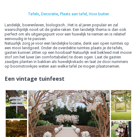
Tafels
,
Decoratie
,
Plaats aan tafel
,
Voor buiten
Landelijk, boerenleven, biologisch…Het is al jaren populair en zal
waarschijnlijk nooit uit de gratie raken. Een landelijk thema is dan ook
perfect om als uitgangspunt voor een huwelijk te nemen en is relatief
eenvoudig in te passen.
Natuurlijk zorg je voor een landelijke locatie, denk aan open ruimtes op
een mooi landgoed. Onder de overdekte ruimtes plaats je de tafels,
gasten kunnen zitten op een hooibaal! Natuurlijk wel bekleed met mooie
stof om het luxer (en comfortabeler) te doen ogen. Laat de gasten
zaadjes planten in bakken als huwelijkskado en laat ze door nummers
op boomstronkjes weten aan welke tafel ze mogen plaatsnemen.
Een vintage tuinfeest