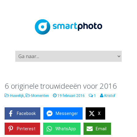
6 originele trouwideeën voor 2016
Huwelijk
,
Momenten
19 februari 2016
1
Kristof
Facebook
Messenger
X
Pinterest
WhatsApp
Email