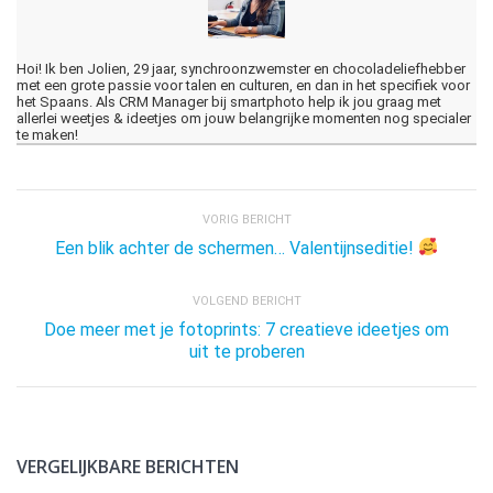
Hoi! Ik ben Jolien, 29 jaar, synchroonzwemster en chocoladeliefhebber
met een grote passie voor talen en culturen, en dan in het specifiek voor
het Spaans. Als CRM Manager bij smartphoto help ik jou graag met
allerlei weetjes & ideetjes om jouw belangrijke momenten nog specialer
te maken!
VORIG BERICHT
Een blik achter de schermen… Valentijnseditie!
VOLGEND BERICHT
Doe meer met je fotoprints: 7 creatieve ideetjes om
uit te proberen
VERGELIJKBARE BERICHTEN