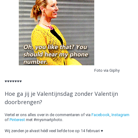
Foto via Giphy
♥♥♥♥♥♥♥
Hoe ga jij je Valentijnsdag zonder Valentijn
doorbrengen?
Vertel er ons alles over in de commentaren of via
Facebook
,
Instagram
of
Pinterest
met #mysmartphoto.
Wij zenden je alvast héél veel liefde toe op 14 februari ♥