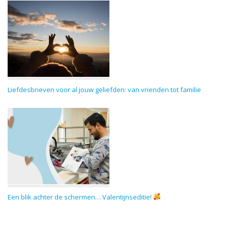
Liefdesbrieven voor al jouw geliefden: van vrienden tot familie
Een blik achter de schermen… Valentijnseditie!