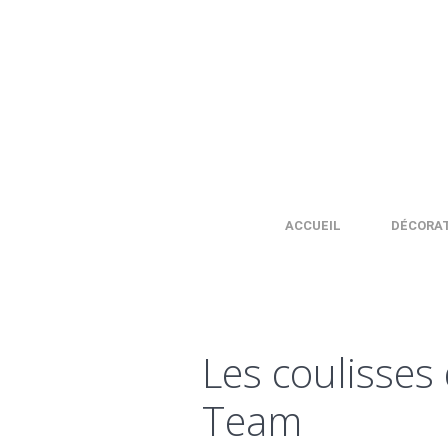
ACCUEIL
DÉCORA
Les coulisse
Team