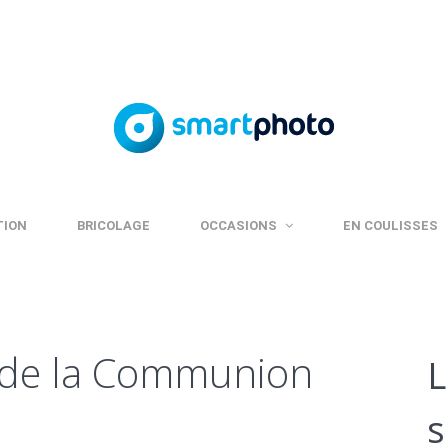
TION
BRICOLAGE
OCCASIONS
EN COULISSES
s de la Communion
L
s