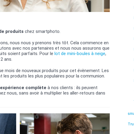
e produits
chez smartphoto.
ions, nous nous y prenons très tôt. Cela commence en
scutons avec nos partenaires et nous nous assurons que
its soient parfaits. Pour le
lot de mini-boules à neige
,
 2 ans.
ue mois de nouveaux produits pour cet évènement. Les
 les produits les plus populaires pour la communion.
 expérience complète
à nos clients : ils peuvent
ez nous, sans avoir à multiplier les aller-retours dans
sma
Tru