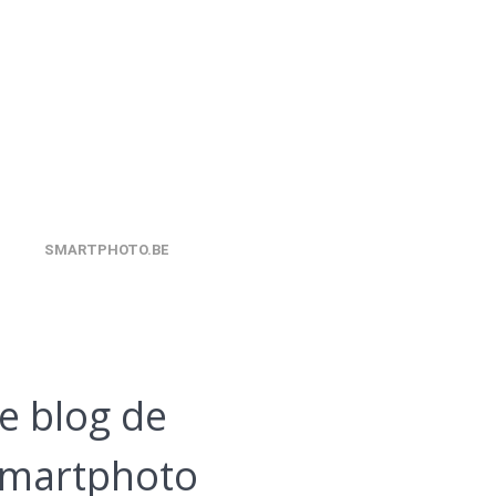
SMARTPHOTO.BE
e blog de
martphoto