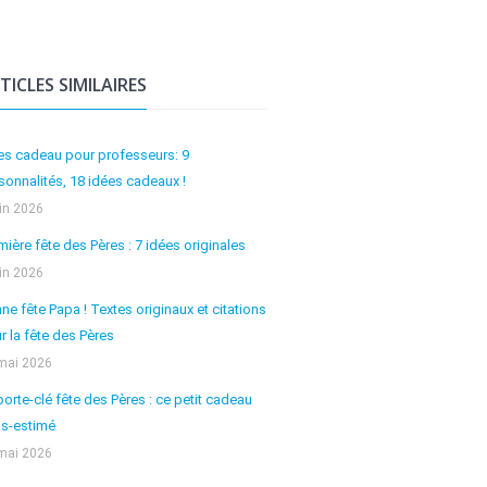
TICLES SIMILAIRES
es cadeau pour professeurs: 9
sonnalités, 18 idées cadeaux !
uin 2026
mière fête des Pères : 7 idées originales
uin 2026
ne fête Papa ! Textes originaux et citations
r la fête des Pères
mai 2026
porte-clé fête des Pères : ce petit cadeau
s-estimé
mai 2026