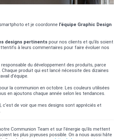
ez smartphoto et je coordonne
l’équipe Graphic Design
es designs pertinents
pour nos clients et qu’ils soient
ttentifs à leurs commentaires pour faire évoluer nos
la responsable du développement des produits, parce
 Chaque produit qui est lancé nécessite des dizaines
avail d’équipe.
ur la communion en octobre. Les couleurs utilisées
nous en ajoutons chaque année selon les tendances.
l, c’est de voir que mes designs sont appréciés et
.
notre Communion Team et sur l’énergie qu’ils mettent
ient les plus joyeuses possible. On a nous aussi hâte