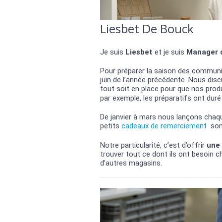
Liesbet De Bouck
Je suis
Liesbet
et je suis
Manager d
Pour préparer la saison des commun
juin de l’année précédente. Nous di
tout soit en place pour que nos produ
par exemple, les préparatifs ont duré
De janvier à mars nous lançons chaq
petits
cadeaux de remerciement
sont
Notre particularité, c’est d’offrir
une
trouver tout ce dont ils ont besoin ch
d’autres magasins.