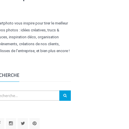
rtphoto vous inspire pour tirer le meilleur
vos photos : idées créatives, trucs &
uces, inspiration déco, organisation
vènements, créations de nos clients,
lisses de l'entreprise, et bien plus encore !
CHERCHE