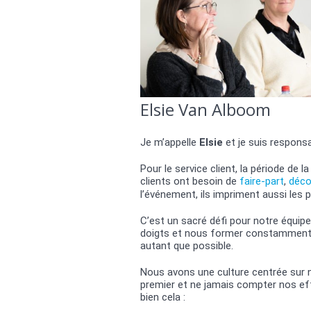
Elsie Van Alboom
Je m’appelle
Elsie
et je suis respons
Pour le service client, la période de
clients ont besoin de
faire-part
,
déco
l’événement, ils impriment aussi les 
C’est un sacré défi pour notre équipe
doigts et nous former constamment p
autant que possible.
Nous avons une culture centrée sur no
premier et ne jamais compter nos effo
bien cela :