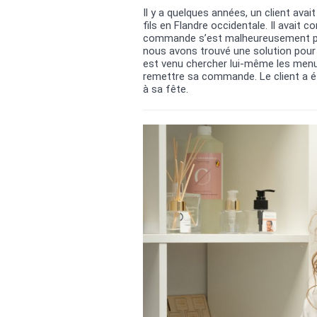
Il y a quelques années, un client av
fils en Flandre occidentale. Il avait
commande s’est malheureusement perd
nous avons trouvé une solution pour l
est venu chercher lui-même les menus,
remettre sa commande. Le client a été
à sa fête.