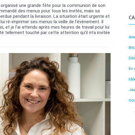
ait organisé une grande fête pour la communion de son
 commandé des menus pour tous les invités, mais sa
ue pendant la livraison. La situation était urgente et
CA
ui ré-imprimer ses menus la veille de l’évènement. Il
 et je l’ai attendu après mes heures de travail pour lui
 tellement touché par cette attention qu’il m’a invitée
An
Bri
Déc
En 
Idé
Je
Occ