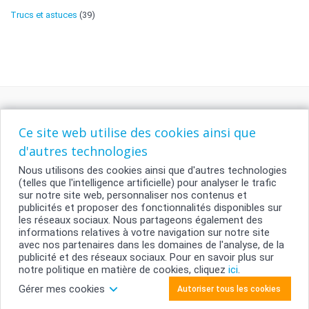
Trucs et astuces
(39)
Ce site web utilise des cookies ainsi que
d'autres technologies
Nous utilisons des cookies ainsi que d'autres technologies
(telles que l'intelligence artificielle) pour analyser le trafic
sur notre site web, personnaliser nos contenus et
publicités et proposer des fonctionnalités disponibles sur
les réseaux sociaux. Nous partageons également des
Contact
informations relatives à votre navigation sur notre site
Conditions générales
avec nos partenaires dans les domaines de l'analyse, de la
Vie privée
publicité et des réseaux sociaux. Pour en savoir plus sur
notre politique en matière de cookies, cliquez
Gestion des cookies
ici
.
Gérer mes cookies
Autoriser tous les cookies
copyright © 2026 smartphoto.be