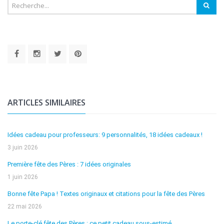
ARTICLES SIMILAIRES
Idées cadeau pour professeurs: 9 personnalités, 18 idées cadeaux !
3 juin 2026
Première fête des Pères : 7 idées originales
1 juin 2026
Bonne fête Papa ! Textes originaux et citations pour la fête des Pères
22 mai 2026
Le porte-clé fête des Pères : ce petit cadeau sous-estimé