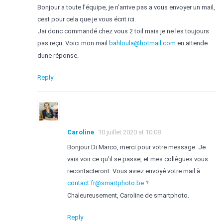
Bonjour a toute l’équipe, je n’arrive pas a vous envoyer un mail,
cest pour cela que je vous écrit ici.
Jai donc commandé chez vous 2 toil mais je ne les toujours
pas reçu. Voici mon mail
bahloula@hotmail.com
en attende
dune réponse.
Reply
Caroline
10 juillet 2020 at 10:08
Bonjour Di Marco, merci pour votre message. Je
vais voir ce qu’il se passe, et mes collègues vous
recontacteront. Vous aviez envoyé votre mail à
contact.fr@smartphoto.be
?
Chaleureusement, Caroline de smartphoto.
Reply