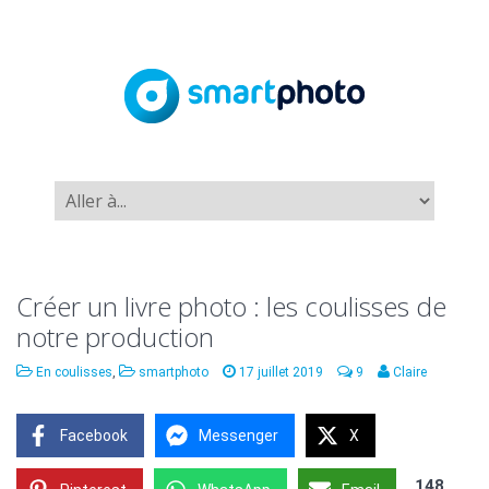
Créer un livre photo : les coulisses de
notre production
En coulisses
,
smartphoto
17 juillet 2019
9
Claire
Facebook
Messenger
X
148