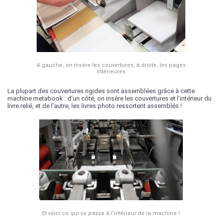
A gauche, on insère les couvertures, à droite, les pages
intérieures
La plupart des couvertures rigides sont assemblées grâce à cette
machine metabook : d’un côté, on insère les couvertures et l’intérieur du
livre relié, et de l’autre, les livres photo ressortent assemblés !
Et voici ce qui se passe à l’intérieur de la machine !