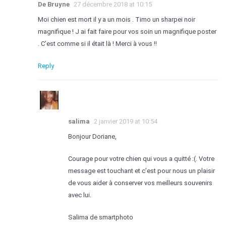
De Bruyne
27 décembre 2018 at 10:15
Moi chien est mort il y a un mois . Timo un sharpei noir
magnifique ! J ai fait faire pour vos soin un magnifique poster
. C’est comme si il était là ! Merci à vous !!
Reply
salima
2 janvier 2019 at 10:54
Bonjour Doriane,
Courage pour votre chien qui vous a quitté :(. Votre
message est touchant et c’est pour nous un plaisir
de vous aider à conserver vos meilleurs souvenirs
avec lui.
Salima de smartphoto