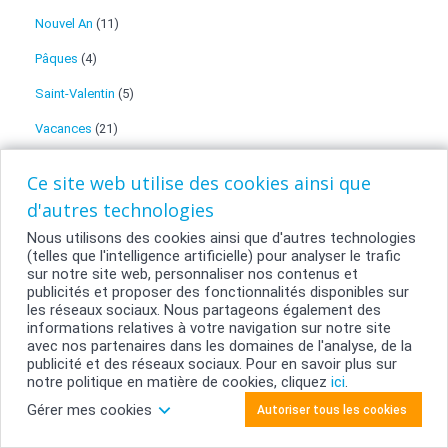
Nouvel An
(11)
Pâques
(4)
Saint-Valentin
(5)
Vacances
(21)
smartphoto
(56)
Ce site web utilise des cookies ainsi que
Trucs et astuces
(39)
d'autres technologies
Nous utilisons des cookies ainsi que d'autres technologies
(telles que l'intelligence artificielle) pour analyser le trafic
sur notre site web, personnaliser nos contenus et
publicités et proposer des fonctionnalités disponibles sur
les réseaux sociaux. Nous partageons également des
informations relatives à votre navigation sur notre site
avec nos partenaires dans les domaines de l'analyse, de la
publicité et des réseaux sociaux. Pour en savoir plus sur
notre politique en matière de cookies, cliquez
ici
.
Gérer mes cookies
Autoriser tous les cookies