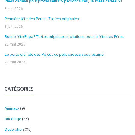
Idées cadeau pour professeurs: 9 personnalités, 18 idées cadeaux !
3 juin 2026
Première fête des Pères : 7 idées originales
1 juin 2026
Bonne fête Papa ! Textes originaux et citations pour la fête des Pères
22 mai 2026
Le porte-clé fête des Pères : ce petit cadeau sous-estimé
21 mai 2026
CATÉGORIES
Animaux
(9)
Bricolage
(25)
Décoration
(35)