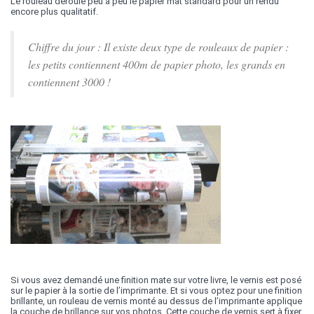
Le rouleau déroule peu à peu le papier mat standard pour un rendu
encore plus qualitatif.
Chiffre du jour : Il existe deux type de rouleaux de papier :
les petits contiennent 400m de papier photo, les grands en
contiennent 3000 !
Si vous avez demandé une finition mate sur votre livre, le vernis est posé
sur le papier à la sortie de l’imprimante. Et si vous optez pour une finition
brillante, un rouleau de vernis monté au dessus de l’imprimante applique
la couche de brillance sur vos photos. Cette couche de vernis sert à fixer