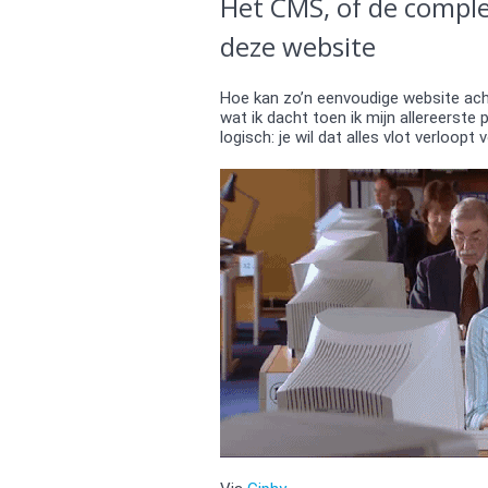
Het CMS, of de comple
deze website
Hoe kan zo’n eenvoudige website ach
wat ik dacht toen ik mijn allereerste
logisch: je wil dat alles vlot verloopt 