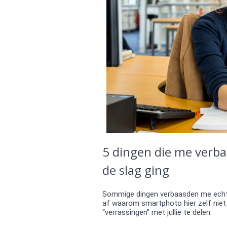
5 dingen die me verba
de slag ging
Sommige dingen verbaasden me echt 
af waarom smartphoto hier zelf niet
“verrassingen” met jullie te delen.