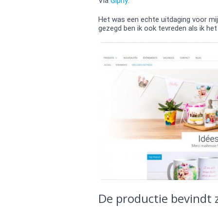
Via
Giphy
.
Het was een echte uitdaging voor mij, 
gezegd ben ik ook tevreden als ik het 
De productie bevindt 