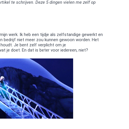
tikel te schrijven. Deze 5 dingen vielen me zelf op
 mijn werk. Ik heb een tijdje als zelfstandige gewerkt en
en bedrijf niet meer zou kunnen gewoon worden. Het
 houdt. Je bent zelf verplicht om je
t je doet. En dat is beter voor iedereen, niet?