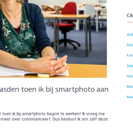
CA
Ach
Dec
Fot
Gee
Hui
asden toen ik bij smartphoto aan
Maa
Mo
toen ik bij smartphoto begon te werken! Ik vroeg me
 meer over communiceert. Dus besloot ik om zelf deze