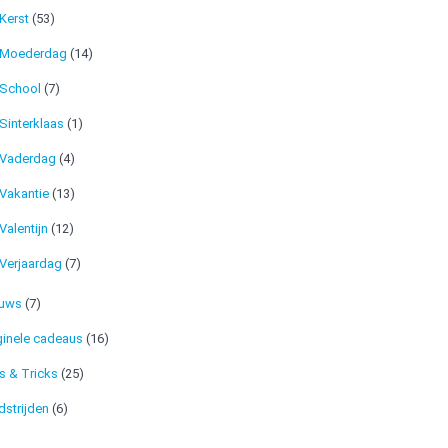
Kerst
(53)
Moederdag
(14)
School
(7)
Sinterklaas
(1)
Vaderdag
(4)
Vakantie
(13)
Valentijn
(12)
Verjaardag
(7)
euws
(7)
ginele cadeaus
(16)
s & Tricks
(25)
strijden
(6)