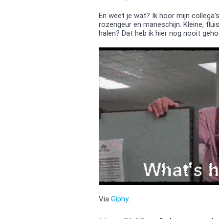
En weet je wat? Ik hoor mijn collega’s 
rozengeur en maneschijn. Kleine, flu
halen? Dat heb ik hier nog nooit geho
Via
Giphy
.