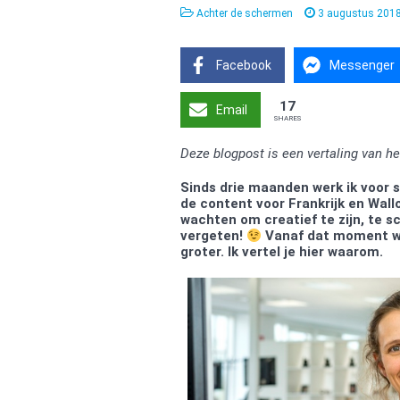
Achter de schermen
3 augustus 201
Facebook
Messenger
17
Email
SHARES
Deze blogpost is een vertaling van he
Sinds drie maanden werk ik voor s
de content voor Frankrijk en Wallon
wachten om creatief te zijn, te 
vergeten!
Vanaf dat moment we
groter. Ik vertel je hier waarom.