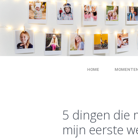
HOME
MOMENTE
5 dingen die m
mijn eerste w