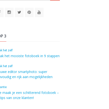
P 3
k het zelf
ak het mooiste fotoboek in 9 stappen
k het zelf
euwe editor smartphoto: super
voudig en rijk aan mogelijkheden
antie
e maak je een schitterend fotoboek –
tips van onze klanten!