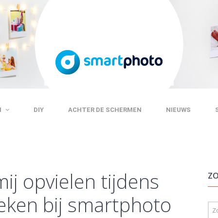
N
DIY
ACHTER DE SCHERMEN
NIEUWS
ij opvielen tijdens
ZO
eken bij smartphoto