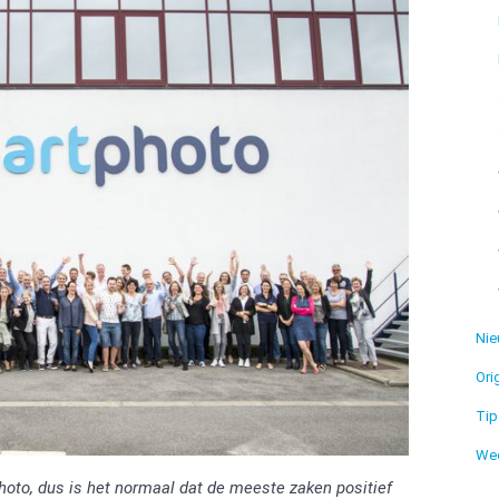
Ni
Ori
Tip
Wed
hoto, dus is het normaal dat de meeste zaken positief