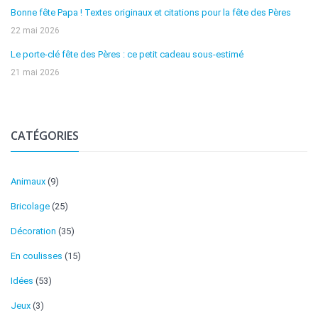
Bonne fête Papa ! Textes originaux et citations pour la fête des Pères
22 mai 2026
Le porte-clé fête des Pères : ce petit cadeau sous-estimé
21 mai 2026
CATÉGORIES
Animaux
(9)
Bricolage
(25)
Décoration
(35)
En coulisses
(15)
Idées
(53)
Jeux
(3)