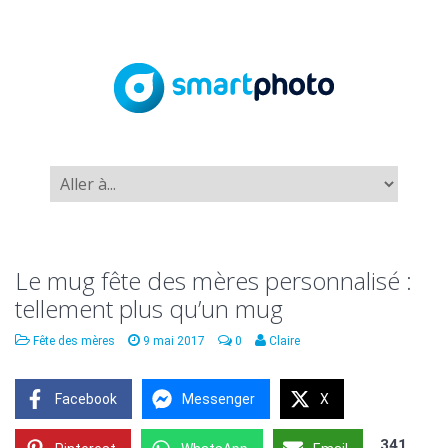
Le mug fête des mères personnalisé :
tellement plus qu’un mug
Fête des mères
9 mai 2017
0
Claire
Facebook
Messenger
X
341