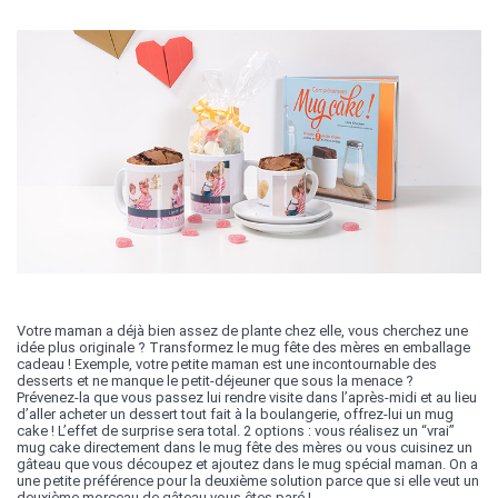
Votre maman a déjà bien assez de plante chez elle, vous cherchez une
idée plus originale ? Transformez le mug fête des mères en emballage
cadeau ! Exemple, votre petite maman est une incontournable des
desserts et ne manque le petit-déjeuner que sous la menace ?
Prévenez-la que vous passez lui rendre visite dans l’après-midi et au lieu
d’aller acheter un dessert tout fait à la boulangerie, offrez-lui un mug
cake ! L’effet de surprise sera total. 2 options : vous réalisez un “vrai”
mug cake directement dans le mug fête des mères ou vous cuisinez un
gâteau que vous découpez et ajoutez dans le mug spécial maman. On a
une petite préférence pour la deuxième solution parce que si elle veut un
deuxième morceau de gâteau vous êtes paré !