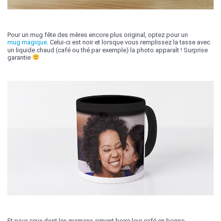
Pour un mug fête des mères encore plus original, optez pour un
mug magique
. Celui-ci est noir et lorsque vous remplissez la tasse avec
un liquide chaud (café ou thé par exemple) la photo apparaît ! Surprise
garantie
Et pour ceux dont les mamans aiment boire leur café en bonne