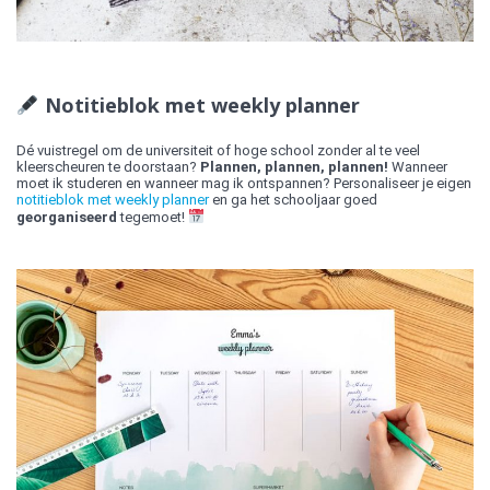
Notitieblok met weekly planner
Dé vuistregel om de universiteit of hoge school zonder al te veel
kleerscheuren te doorstaan?
Plannen, plannen, plannen!
Wanneer
moet ik studeren en wanneer mag ik ontspannen? Personaliseer je eigen
notitieblok met weekly planner
en ga het schooljaar goed
georganiseerd
tegemoet!