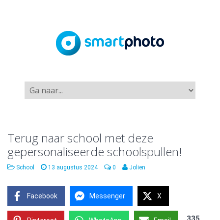
Terug naar school met deze
gepersonaliseerde schoolspullen!
School
13 augustus 2024
0
Jolien
Facebook
Messenger
X
335