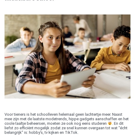
Voor tieners is het schoolleven helemaal geen lachtertje meer. Naast
mee zijn met de laatste modetrends, hippe gadgets aanschaffen en het
coole taaltje beheersen, moeten ze ook nog eens studeren
. En dit
liefst zo efficiënt mogelijk zodat ze snel kunnen overgaan tot wat “écht
belangrijk” is: hobby’s, tv kijken en TikTok.