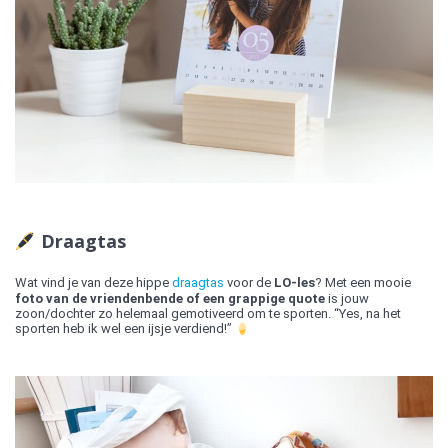
Draagtas
Wat vind je van deze hippe
d
raagtas
voor de
LO-les
? Met een mooie
foto van de vriendenbende of een grappige quote
is jouw
zoon/dochter zo helemaal gemotiveerd om te sporten. “Yes, na het
sporten heb ik wel een ijsje verdiend!”