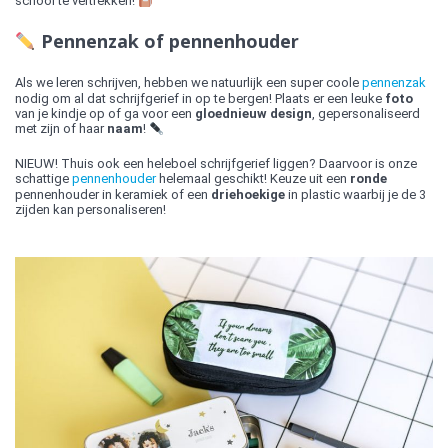
school te vertrekken!
Pennenzak of pennenhouder
Als we leren schrijven, hebben we natuurlijk een super coole
pennenzak
nodig om al dat schrijfgerief in op te bergen! Plaats er een leuke
foto
van je kindje op of ga voor een
gloednieuw design
, gepersonaliseerd
met zijn of haar
naam
!
NIEUW! Thuis ook een heleboel schrijfgerief liggen? Daarvoor is onze
schattige
pennenhouder
helemaal geschikt! Keuze uit een
ronde
pennenhouder in keramiek of een
driehoekige
in plastic waarbij je de 3
zijden kan personaliseren!