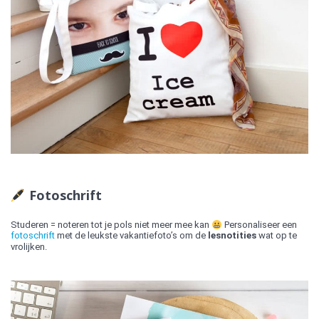
Fotoschrift
Studeren = noteren tot je pols niet meer mee kan
Personaliseer een
fotoschrift
met de leukste vakantiefoto’s om de
lesnotities
wat op te
vrolijken.