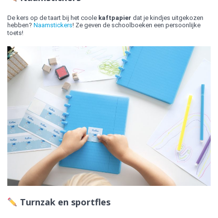
De kers op de taart bij het coole
kaftpapier
dat je kindjes uitgekozen
hebben?
Naamstickers
! Ze geven de schoolboeken een persoonlijke
toets!
Turnzak en sportfles