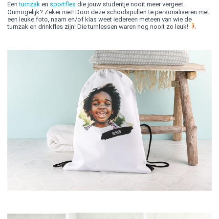
Een
turnzak
en
sportfles
die jouw studentje nooit meer vergeet.
Onmogelijk? Zeker niet! Door deze schoolspullen te personaliseren met
een leuke foto, naam en/of klas weet iedereen meteen van wie de
turnzak en drinkfles zijn! Die turnlessen waren nog nooit zo leuk!