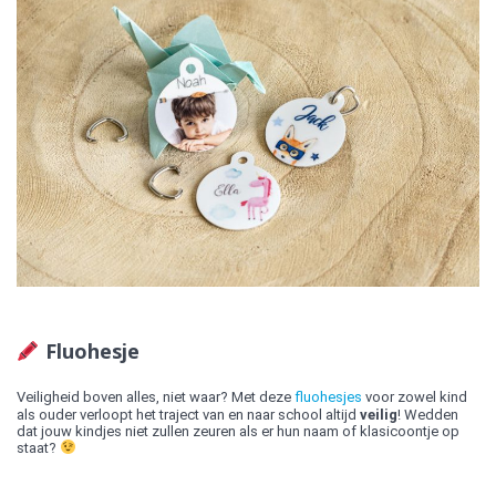
Fluohesje
Veiligheid boven alles, niet waar? Met deze
fluohesjes
voor zowel kind
als ouder verloopt het traject van en naar school altijd
veilig
! Wedden
dat jouw kindjes niet zullen zeuren als er hun naam of klasicoontje op
staat?