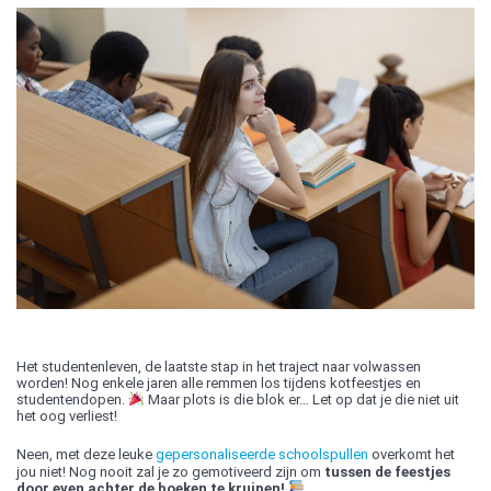
Het studentenleven, de laatste stap in het traject naar volwassen
worden! Nog enkele jaren alle remmen los tijdens kotfeestjes en
studentendopen.
Maar plots is die blok er… Let op dat je die niet uit
het oog verliest!
Neen, met deze leuke
gepersonaliseerde schoolspullen
overkomt het
jou niet! Nog nooit zal je zo gemotiveerd zijn om
tussen de feestjes
door even achter de boeken te kruipen!