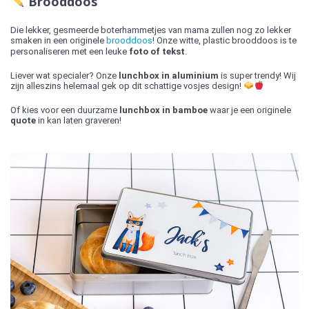
Brooddoos
Die lekker, gesmeerde boterhammetjes van mama zullen nog zo lekker
smaken in een originele
brooddoos
! Onze witte, plastic brooddoos is te
personaliseren met een leuke
foto of tekst
.
Liever wat specialer? Onze
lunchbox in aluminium
is super trendy! Wij
zijn alleszins helemaal gek op dit schattige vosjes design!
Of kies voor een duurzame
lunchbox in bamboe
waar je een originele
quote
in kan laten graveren!