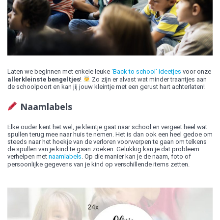
Laten we beginnen met enkele leuke
‘Back to school’ ideetjes
voor onze
allerkleinste bengeltjes
!
Zo zijn er alvast wat minder traantjes aan
de schoolpoort en kan jij jouw kleintje met een gerust hart achterlaten!
Naamlabels
Elke ouder kent het wel, je kleintje gaat naar school en vergeet heel wat
spullen terug mee naar huis te nemen. Het is dan ook een heel gedoe om
steeds naar het hoekje van de verloren voorwerpen te gaan om telkens
de spullen van je kind te gaan zoeken. Gelukkig kan je dat probleem
verhelpen met
naamlabels
. Op die manier kan je de naam, foto of
persoonlijke gegevens van je kind op verschillende items zetten.