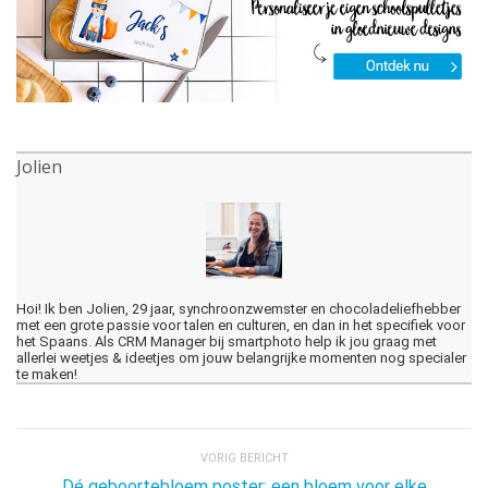
Jolien
Hoi! Ik ben Jolien, 29 jaar, synchroonzwemster en chocoladeliefhebber
met een grote passie voor talen en culturen, en dan in het specifiek voor
het Spaans. Als CRM Manager bij smartphoto help ik jou graag met
allerlei weetjes & ideetjes om jouw belangrijke momenten nog specialer
te maken!
VORIG BERICHT
Dé geboortebloem poster: een bloem voor elke