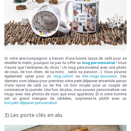
Si votre ami/compagnon a besoin d’une bonne tasse de café pour se
réveiller le matin, pourquoi ne pas lui offrir un
mug personnalisé
! Vous
n’aurez que l’embarras du choix ! Un mug personnalisé avec une photo
de vous, de son chien, de sa moto… selon sa passion ;-). Vous pouvez
également opter pour un
mug coloré
ou
des mugs amoureux
. Ces
derniers sont idéaux pour prendrez votre petit-déjeuner ensemble autour
d’une tasse de café ou de thé. Un bon moyen pour un couple de
commencer la journée. Une fois de plus, vous pouvez personnaliser ces
mugs avec des photos de vous que vous appréciez. Et si votre homme
est un grand mangeur de céréales, surprenez-le plutôt avec un
bol petit déjeuner personnalisé
.
3) Les porte-clés en alu