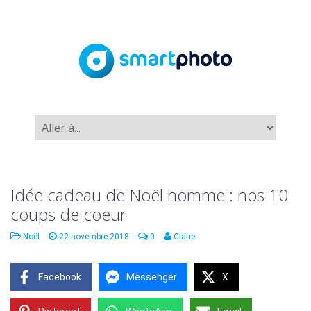
Idée cadeau de Noël homme : nos 10
coups de coeur
Noël
22 novembre 2018
0
Claire
Facebook
Messenger
X