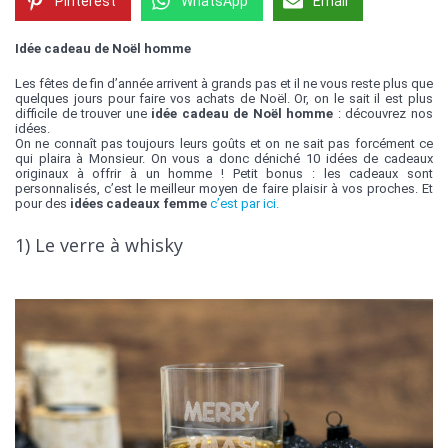
Pinterest
WhatsApp
Email
Idée cadeau de Noël homme
Les fêtes de fin d’année arrivent à grands pas et il ne vous reste plus que
quelques jours pour faire vos achats de Noël. Or, on le sait il est plus
difficile de trouver une
idée cadeau de Noël homme
: découvrez nos
idées.
On ne connaît pas toujours leurs goûts et on ne sait pas forcément ce
qui plaira à Monsieur. On vous a donc déniché 10 idées de cadeaux
originaux à offrir à un homme ! Petit bonus : les cadeaux sont
personnalisés, c’est le meilleur moyen de faire plaisir à vos proches. Et
pour des
idées cadeaux femme
c’est par ici.
1) Le verre à whisky