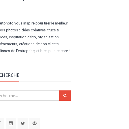
rtphoto vous inspire pour tirer le meilleur
vos photos : idées créatives, trucs &
uces, inspiration déco, organisation
vènements, créations de nos clients,
lisses de l'entreprise, et bien plus encore !
CHERCHE