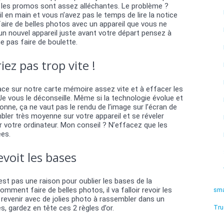
t les promos sont assez alléchantes. Le problème ?
 en main et vous n’avez pas le temps de lire la notice
aire de belles photos avec un appareil que vous ne
un nouvel appareil juste avant votre départ pensez à
e pas faire de boulette.
ez pas trop vite !
lace sur notre carte mémoire assez vite et à effacer les
Je vous le déconseille. Même si la technologie évolue et
onne, ça ne vaut pas le rendu de l’image sur l’écran de
bler très moyenne sur votre appareil et se réveler
r votre ordinateur. Mon conseil ? N’effacez que les
es.
voit les bases
est pas une raison pour oublier les bases de la
mment faire de belles photos, il va falloir revoir les
sma
 revenir avec de jolies photo à rassembler dans un
, gardez en tête ces 2 règles d’or.
Tru