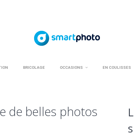
TION
BRICOLAGE
OCCASIONS
EN COULISSES
e de belles photos
L
s