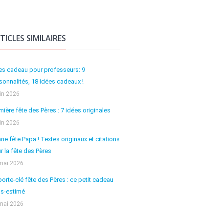
TICLES SIMILAIRES
es cadeau pour professeurs: 9
sonnalités, 18 idées cadeaux !
uin 2026
mière fête des Pères : 7 idées originales
uin 2026
ne fête Papa ! Textes originaux et citations
r la fête des Pères
mai 2026
porte-clé fête des Pères : ce petit cadeau
s-estimé
mai 2026