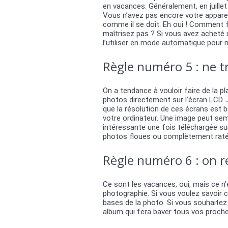
en vacances. Généralement, en juille
Vous n’avez pas encore votre appareil
comme il se doit. Eh oui ! Comment f
maîtrisez pas ? Si vous avez acheté 
l’utiliser en mode automatique pour n
Règle numéro 5 : ne tri
On a tendance à vouloir faire de la p
photos directement sur l’écran LCD. 
que la résolution de ces écrans est b
votre ordinateur. Une image peut sem
intéressante une fois téléchargée su
photos floues ou complètement raté
Règle numéro 6 : on re
Ce sont les vacances, oui, mais ce n’
photographie. Si vous voulez savoir co
bases de la photo. Si vous souhaitez
album qui fera baver tous vos proches