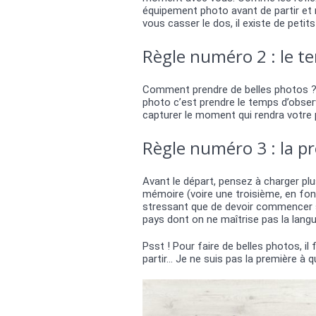
équipement photo avant de partir et 
vous casser le dos, il existe de petit
Règle numéro 2 : le tem
Comment prendre de belles photos ?
photo c’est prendre le temps d’observ
capturer le moment qui rendra votre 
Règle numéro 3 : la p
Avant le départ, pensez à charger pl
mémoire (voire une troisième, en fonct
stressant que de devoir commencer s
pays dont on ne maîtrise pas la langu
Psst ! Pour faire de belles photos, il
partir… Je ne suis pas la première à qu