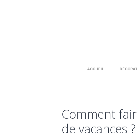
ACCUEIL
DÉCORA
Comment fair
de vacances ?