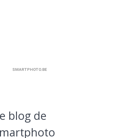
SMARTPHOTO.BE
e blog de
martphoto