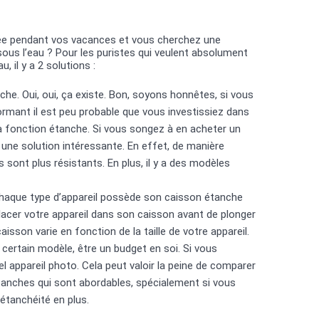
gée pendant vos vacances et vous cherchez une
sous l’eau ? Pour les puristes qui veulent absolument
, il y a 2 solutions :
he. Oui, oui, ça existe. Bon, soyons honnêtes, si vous
ormant il est peu probable que vous investissiez dans
sa fonction étanche. Si vous songez à en acheter un
 une solution intéressante. En effet, de manière
sont plus résistants. En plus, il y a des modèles
haque type d’appareil possède son caisson étanche
 placer votre appareil dans son caisson avant de plonger
caisson varie en fonction de la taille de votre appareil.
 certain modèle, être un budget en soi. Si vous
l appareil photo. Cela peut valoir la peine de comparer
étanches qui sont abordables, spécialement si vous
étanchéité en plus.