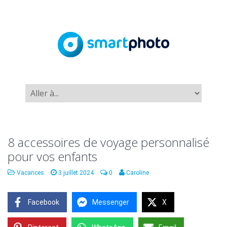
8 accessoires de voyage personnalisé
pour vos enfants
Vacances
3 juillet 2024
0
Caroline
Facebook
Messenger
X