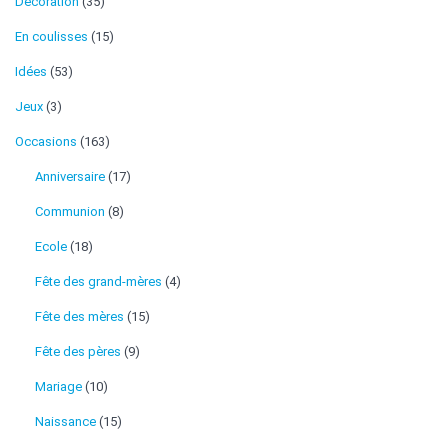
Décoration
(35)
En coulisses
(15)
Idées
(53)
Jeux
(3)
Occasions
(163)
Anniversaire
(17)
Communion
(8)
Ecole
(18)
Fête des grand-mères
(4)
Fête des mères
(15)
Fête des pères
(9)
Mariage
(10)
Naissance
(15)