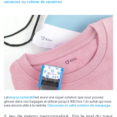
Le
tampon nominatif
est aussi une super solution que vous pouvez
glisser dans vos bagages et utiliser jusqu’à 900 fois ! Un achat qui vous
sera encore utile à la rentrée.
Découvrez ici cette solution de marquage
.
5. Jeu de mémo personnalisé : fini le mal du pays