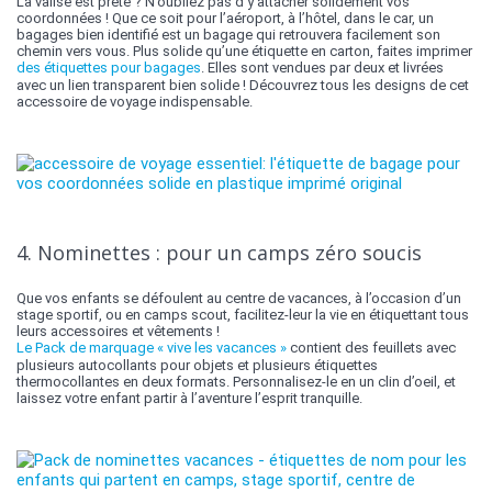
La valise est prête ? N’oubliez pas d’y attacher solidement vos
coordonnées ! Que ce soit pour l’aéroport, à l’hôtel, dans le car, un
bagages bien identifié est un bagage qui retrouvera facilement son
chemin vers vous. Plus solide qu’une étiquette en carton, faites imprimer
des étiquettes pour bagages
. Elles sont vendues par deux et livrées
avec un lien transparent bien solide ! Découvrez tous les designs de cet
accessoire de voyage indispensable.
4. Nominettes : pour un camps zéro soucis
Que vos enfants se défoulent au centre de vacances, à l’occasion d’un
stage sportif, ou en camps scout, facilitez-leur la vie en étiquettant tous
leurs accessoires et vêtements !
Le Pack de marquage « vive les vacances »
contient des feuillets avec
plusieurs autocollants pour objets et plusieurs étiquettes
thermocollantes en deux formats. Personnalisez-le en un clin d’oeil, et
laissez votre enfant partir à l’aventure l’esprit tranquille.