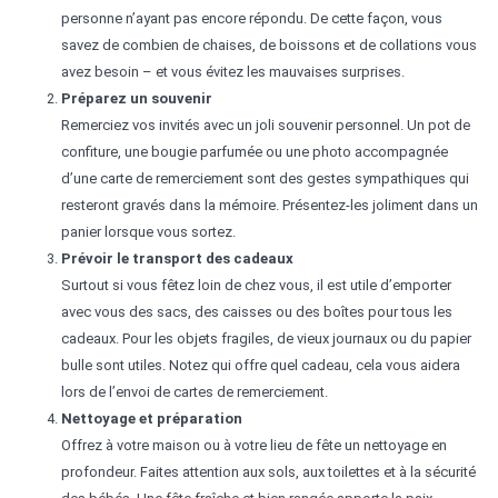
personne n’ayant pas encore répondu. De cette façon, vous
savez de combien de chaises, de boissons et de collations vous
avez besoin – et vous évitez les mauvaises surprises.
Préparez un souvenir
Remerciez vos invités avec un joli souvenir personnel. Un pot de
confiture, une bougie parfumée ou une photo accompagnée
d’une carte de remerciement sont des gestes sympathiques qui
resteront gravés dans la mémoire. Présentez-les joliment dans un
panier lorsque vous sortez.
Prévoir le transport des cadeaux
Surtout si vous fêtez loin de chez vous, il est utile d’emporter
avec vous des sacs, des caisses ou des boîtes pour tous les
cadeaux. Pour les objets fragiles, de vieux journaux ou du papier
bulle sont utiles. Notez qui offre quel cadeau, cela vous aidera
lors de l’envoi de cartes de remerciement.
Nettoyage et préparation
Offrez à votre maison ou à votre lieu de fête un nettoyage en
profondeur. Faites attention aux sols, aux toilettes et à la sécurité