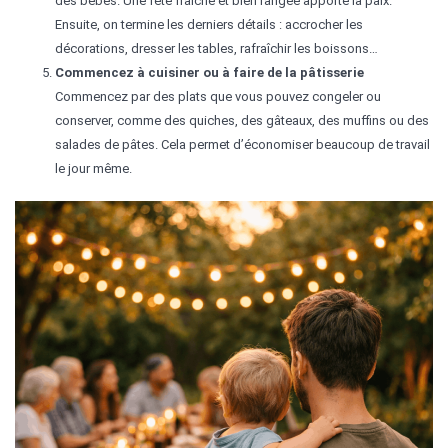
des bébés. Une fête fraîche et bien rangée apporte la paix.
Ensuite, on termine les derniers détails : accrocher les
décorations, dresser les tables, rafraîchir les boissons…
Commencez à cuisiner ou à faire de la pâtisserie
Commencez par des plats que vous pouvez congeler ou
conserver, comme des quiches, des gâteaux, des muffins ou des
salades de pâtes. Cela permet d’économiser beaucoup de travail
le jour même.