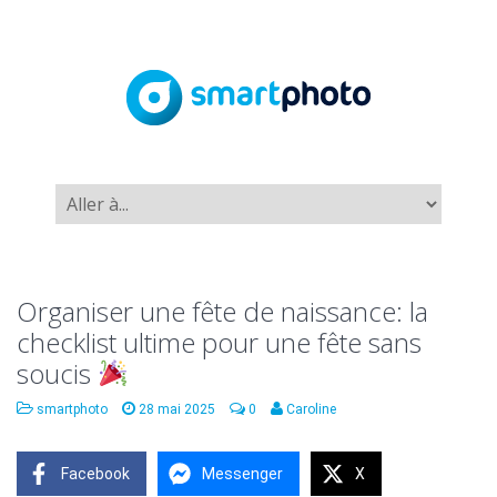
Organiser une fête de naissance: la
checklist ultime pour une fête sans
soucis
smartphoto
28 mai 2025
0
Caroline
Facebook
Messenger
X