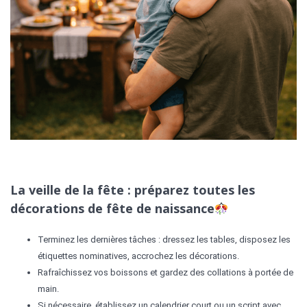
La veille de la fête : préparez toutes les
décorations de fête de naissance
Terminez les dernières tâches : dressez les tables, disposez les
étiquettes nominatives, accrochez les décorations.
Rafraîchissez vos boissons et gardez des collations à portée de
main.
Si nécessaire, établissez un calendrier court ou un script avec