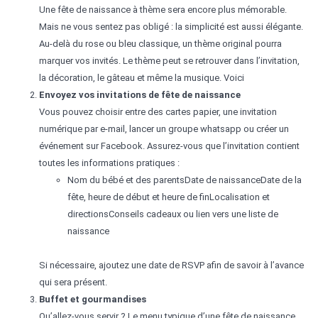
Une fête de naissance à thème sera encore plus mémorable.
Mais ne vous sentez pas obligé : la simplicité est aussi élégante.
Au-delà du rose ou bleu classique, un thème original pourra
marquer vos invités. Le thème peut se retrouver dans l’invitation,
la décoration, le gâteau et même la musique. Voici
Envoyez vos invitations de fête de naissance
Vous pouvez choisir entre des cartes papier, une invitation
numérique par e-mail, lancer un groupe whatsapp ou créer un
événement sur Facebook. Assurez-vous que l’invitation contient
toutes les informations pratiques :
Nom du bébé et des parentsDate de naissanceDate de la
fête, heure de début et heure de finLocalisation et
directionsConseils cadeaux ou lien vers une liste de
naissance
Si nécessaire, ajoutez une date de RSVP afin de savoir à l’avance
qui sera présent.
Buffet et gourmandises
Qu’allez-vous servir ? Le menu typique d’une fête de naissance