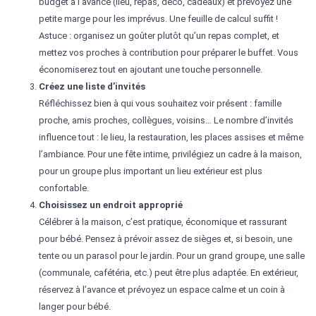
budget à l’avance (lieu, repas, déco, cadeaux) et prévoyez une
petite marge pour les imprévus. Une feuille de calcul suffit !
Astuce : organisez un goûter plutôt qu’un repas complet, et
mettez vos proches à contribution pour préparer le buffet. Vous
économiserez tout en ajoutant une touche personnelle.
Créez une liste d’invités
Réfléchissez bien à qui vous souhaitez voir présent : famille
proche, amis proches, collègues, voisins… Le nombre d’invités
influence tout : le lieu, la restauration, les places assises et même
l’ambiance. Pour une fête intime, privilégiez un cadre à la maison,
pour un groupe plus important un lieu extérieur est plus
confortable.
Choisissez un endroit approprié
Célébrer à la maison, c’est pratique, économique et rassurant
pour bébé. Pensez à prévoir assez de sièges et, si besoin, une
tente ou un parasol pour le jardin. Pour un grand groupe, une salle
(communale, cafétéria, etc.) peut être plus adaptée. En extérieur,
réservez à l’avance et prévoyez un espace calme et un coin à
langer pour bébé.