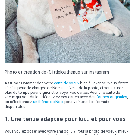
Photo et création de @littlelouthepug sur instagram
Astuce :
Commandez votre
carte de voeux
bien à l’avance : vous évitez
ainsi la période chargée de Noël au niveau de la poste, et vous aurez
plus de temps pour signer et envoyer vos cartes. Pour une carte de
voeux qui sort du lot, découvrez ces cartes avec des
formes originales
,
ou sélectionnez
un thème de Noël
pour voir tous les formats
disponibles.
1. Une tenue adaptée pour lui… et pour vous
Vous voulez poser avec votre ami poilu ? Pour la photo de voeux, mieux