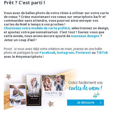
Prêt ? C’est parti !
Vous avez de belles photo de votre chien à utiliser sur votre carte
de voeux ? Créez maintenant vos voeux sur smartphoto.be/fr et
commandez sans attendre, vous pourrez ainsi envoyer vos
cartes de Noël à temps à vos proches !
Choisissez votre modèle de carte préféré
, sélectionnez un design,
et ajoutez votre personnalisation. C’est tout ! Saviez-vous que
cette année, nous avons encore ajouté de
nouveaux designs
?
Jetez un coup d’œil !
Pssst : si vous avez déjà votre création en main, prenez-en une belle
photo et partagez-la sur
Facebook
,
Instagram
,
Pinterest
ou
TikTok
avec le #mysmartphoto
!