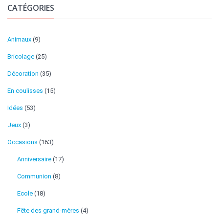
CATÉGORIES
Animaux
(9)
Bricolage
(25)
Décoration
(35)
En coulisses
(15)
Idées
(53)
Jeux
(3)
Occasions
(163)
Anniversaire
(17)
Communion
(8)
Ecole
(18)
Fête des grand-mères
(4)