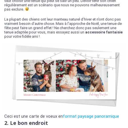
vaut choisir une tenue qui peut se salir un peu. Devoir tenir son chien
régulièrement est un scénario que nous ne pouvons malheureusement
pas exclure.
La plupart des chiens ont leur manteau naturel d’hiver et n’ont donc pas
vraiment besoin d’autre chose. Mais à l’approche de Noël, une tenue de
fête peut faire un grand effet ! Ne cherchez donc pas seulement une
tenue adaptée pour vous, mais essayez aussi un
accessoire fantaisie
pour votre fidèle ami !
Ceci est une carte de voeux en
format paysage panoramique
2. Le bon endroit