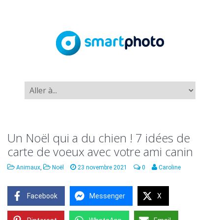
Un Noël qui a du chien ! 7 idées de
carte de voeux avec votre ami canin
Animaux
,
Noël
23 novembre 2021
0
Caroline
Facebook
Messenger
X