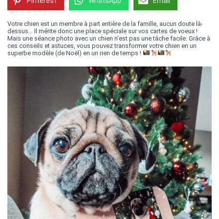
Pinterest
WhatsApp
Email
Votre chien est un membre à part entière de la famille, aucun doute là-
dessus… Il mérite donc une place spéciale sur vos cartes de voeux !
Mais une séance photo avec un chien n’est pas une tâche facile. Grâce à
ces conseils et astuces, vous pouvez transformer votre chien en un
superbe modèle (de Noël) en un rien de temps !