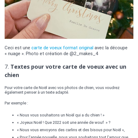
Ceci est une
carte de voeux format original
avec la découpe
« nuage ». Photo et création de @2_makes_4
7.
Textes pour votre carte de voeux avec un
chien
Pour votre carte de Noël avec vos photos de chien, vous voudrez
également penser à un texte adapté.
Par exemple :
« Nous vous souhaitons un Noël qui a du chien ! »
« Joyeux Noël ! Que 2022 soit une année de wouf » ?
« Nous vous envoyons des carlins et des bisous pour Noël »,
« Pour l’année nouvelle, nous vous souhaitons tout l’amour que