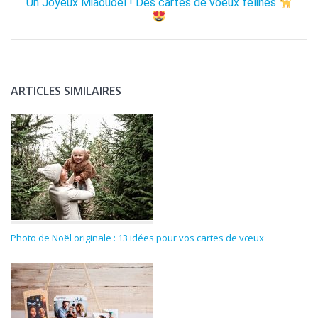
Un Joyeux Miaouoël ! Des cartes de voeux félines
ARTICLES SIMILAIRES
Photo de Noël originale : 13 idées pour vos cartes de vœux