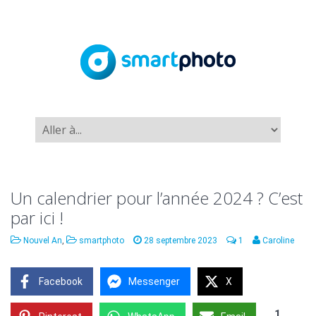
Un calendrier pour l’année 2024 ? C’est
par ici !
Nouvel An
,
smartphoto
28 septembre 2023
1
Caroline
Facebook
Messenger
X
1