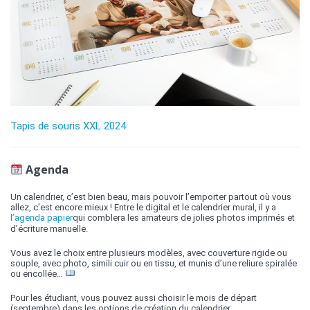
Tapis de souris XXL 2024
Agenda
Un calendrier, c’est bien beau, mais pouvoir l’emporter partout où vous
allez, c’est encore mieux ! Entre le digital et le calendrier mural, il y a
l’agenda papier
qui comblera les amateurs de jolies photos imprimés et
d’écriture manuelle.
Vous avez le choix entre plusieurs modèles, avec couverture rigide ou
souple, avec photo, simili cuir ou en tissu, et munis d’une reliure spiralée
ou encollée…
Pour les étudiant, vous pouvez aussi choisir le mois de départ
(septembre) dans les options de création du calendrier.