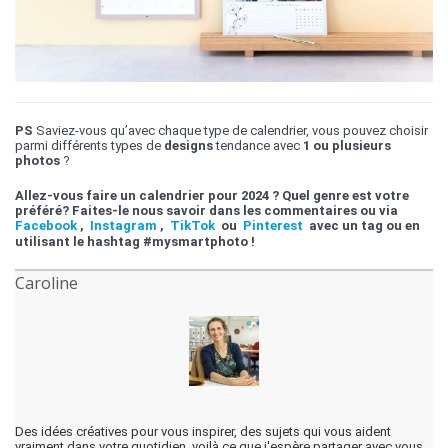
PS
Saviez-vous qu’avec chaque type de calendrier, vous pouvez choisir
parmi différents types de
designs
tendance avec
1 ou plusieurs
photos
?
Allez-vous faire un calendrier pour 2024 ? Quel genre est votre
préféré? Faites-le nous savoir dans les commentaires ou via
Facebook
,
Instagram
,
TikTok
ou
Pinterest
avec un tag ou en
utilisant le hashtag #mysmartphoto !
Caroline
Des idées créatives pour vous inspirer, des sujets qui vous aident
vraiment dans votre quotidien, voilà ce que j'espère partager avec vous