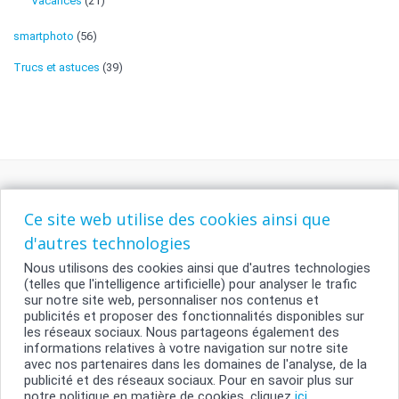
Vacances
(21)
smartphoto
(56)
Trucs et astuces
(39)
Ce site web utilise des cookies ainsi que
d'autres technologies
Nous utilisons des cookies ainsi que d'autres technologies
(telles que l'intelligence artificielle) pour analyser le trafic
sur notre site web, personnaliser nos contenus et
publicités et proposer des fonctionnalités disponibles sur
Contact
les réseaux sociaux. Nous partageons également des
informations relatives à votre navigation sur notre site
Conditions générales
avec nos partenaires dans les domaines de l'analyse, de la
Vie privée
publicité et des réseaux sociaux. Pour en savoir plus sur
Gestion des cookies
notre politique en matière de cookies, cliquez
ici
.