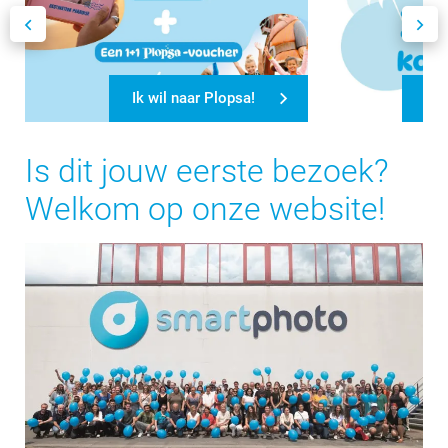
Ik wil naar Plopsa!
Ik 
Is dit jouw eerste bezoek?
Welkom op onze website!