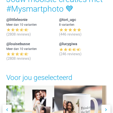
#Mysmartphoto 💙
@littleleonie
@tori_ugc
Meer dan 10 varianten
8 varianten
(2808 reviews)
(446 reviews)
@louisebusse
@lucygiwa
Meer dan 10 varianten
(246 reviews)
(2808 reviews)
Voor jou geselecteerd