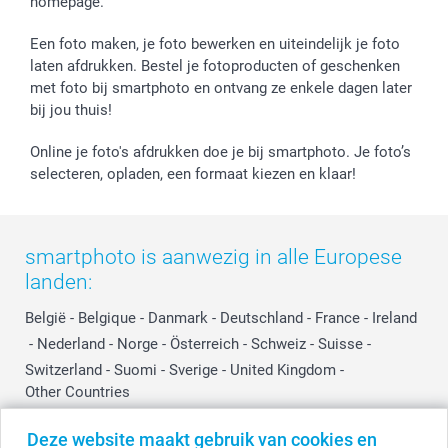
homepage.
Een foto maken, je foto bewerken en uiteindelijk je foto
laten afdrukken. Bestel je fotoproducten of geschenken
met foto bij smartphoto en ontvang ze enkele dagen later
bij jou thuis!
Online je foto's afdrukken doe je bij smartphoto. Je foto’s
selecteren, opladen, een formaat kiezen en klaar!
smartphoto is aanwezig in alle Europese
landen:
België
-
Belgique
-
Danmark
-
Deutschland
-
France
-
Ireland
-
Nederland
-
Norge
-
Österreich
-
Schweiz
-
Suisse
-
Switzerland
-
Suomi
-
Sverige
-
United Kingdom
-
Other Countries
Deze website maakt gebruik van cookies en