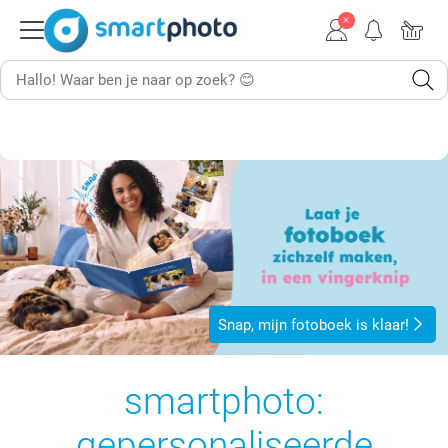
Snap, mijn fotoboek is klaar!
smartphoto:
gepersonaliseerde