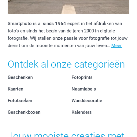
Smartphoto
is al
sinds 1964
expert in het afdrukken van
foto's en sinds het begin van de jaren 2000 in digitale
fotografie. Wij stellen
onze passie voor fotografie
tot jouw
dienst om de mooiste momenten van jouw leven…
Meer
Ontdek al onze categorieën
Geschenken
Fotoprints
Kaarten
Naamlabels
Fotoboeken
Wanddecoratie
Geschenkboxen
Kalenders
Jouw mooiste creaties met