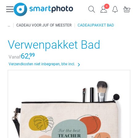
CADEAU VOOR JUF OF MEESTER
CADEAUPAKKET BAD
Verwenpakket Bad
62,
99
Vanaf
Verzendkosten niet inbegrepen, btw incl.