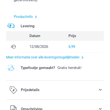
Productinfo
Levering
Datum
Prijs
12/08/2026
6,99
Meer informatie over alle leveringsmogelijkheden
Typefoutje gemaakt?
Gratis herdruk!
Prijsdetails
Alle prijzen zijn in EURO (€) inclusief BTW en exclusief
Omschrijving