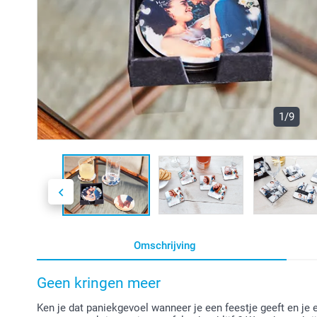
1/9
Omschrijving
Geen kringen meer
Ken je dat paniekgevoel wanneer je een feestje geeft en je ee