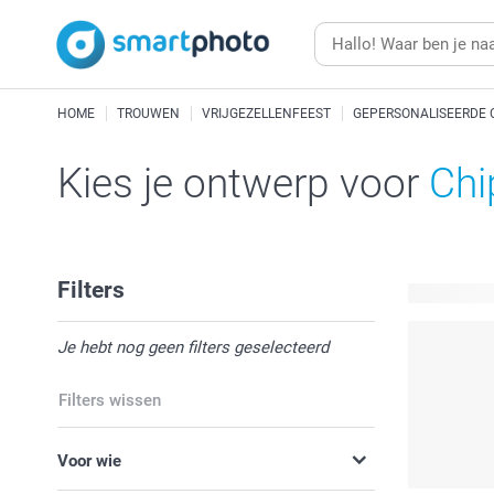
HOME
TROUWEN
VRIJGEZELLENFEEST
GEPERSONALISEERDE 
Kies je ontwerp voor
Chi
Filters
5 beschikb
Je hebt nog geen filters geselecteerd
Filters wissen
Voor wie