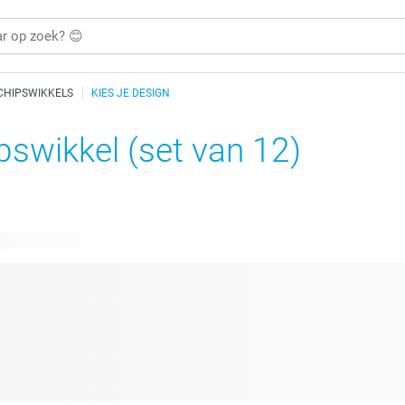
CHIPSWIKKELS
KIES JE DESIGN
pswikkel (set van 12)
are ontwerpen