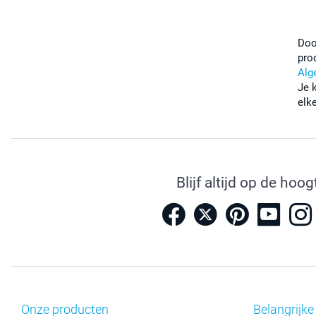
Doo
pro
Alg
Je 
elk
Blijf altijd op de hoog
Onze producten
Belangrijke