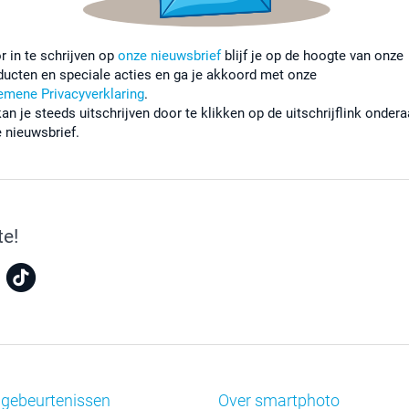
r in te schrijven op
onze nieuwsbrief
blijf je op de hoogte van onze
ducten en speciale acties en ga je akkoord met onze
emene Privacyverklaring
.
kan je steeds uitschrijven door te klikken op de uitschrijflink onder
e nieuwsbrief.
te!
 gebeurtenissen
Over smartphoto