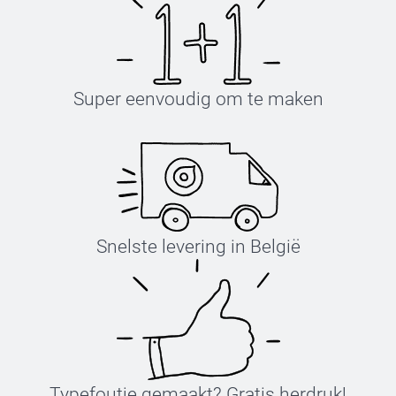
Super eenvoudig om te maken
Snelste levering in België
Typefoutje gemaakt? Gratis herdruk!