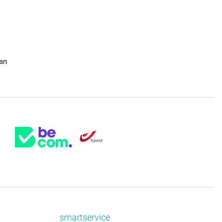
aan
smartservice