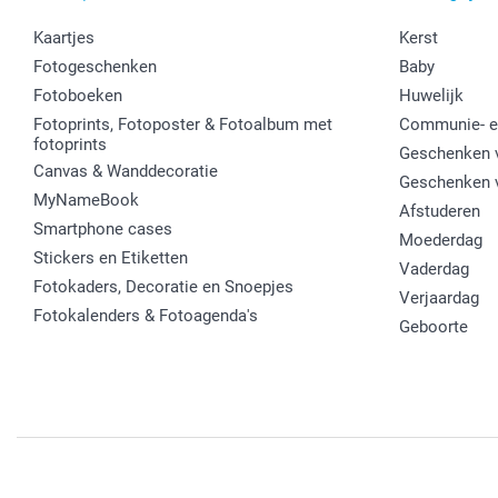
Kaartjes
Kerst
Fotogeschenken
Baby
Fotoboeken
Huwelijk
Fotoprints, Fotoposter & Fotoalbum met
Communie- e
fotoprints
Geschenken v
Canvas & Wanddecoratie
Geschenken 
MyNameBook
Afstuderen
Smartphone cases
Moederdag
Stickers en Etiketten
Vaderdag
Fotokaders, Decoratie en Snoepjes
Verjaardag
Fotokalenders & Fotoagenda's
Geboorte