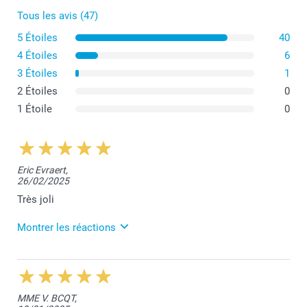
Tous les avis (47)
5 Étoiles
40
4 Étoiles
6
3 Étoiles
1
2 Étoiles
0
1 Étoile
0
Eric Evraert,
26/02/2025
Très joli
Montrer les réactions
11/03/2025
11:35
Bonjour Eric,
MME V. BCQT,