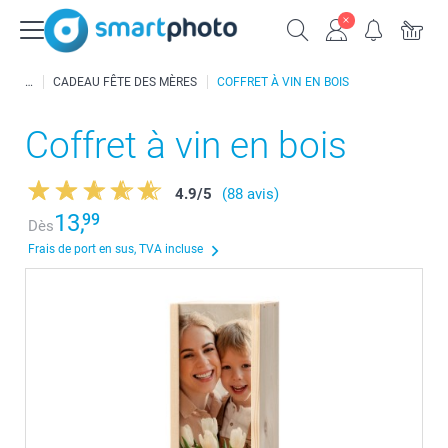
CADEAU FÊTE DES MÈRES
COFFRET À VIN EN BOIS
Coffret à vin en bois
4.9
/
5
(88 avis)
13,
99
Dès
Frais de port en sus, TVA incluse