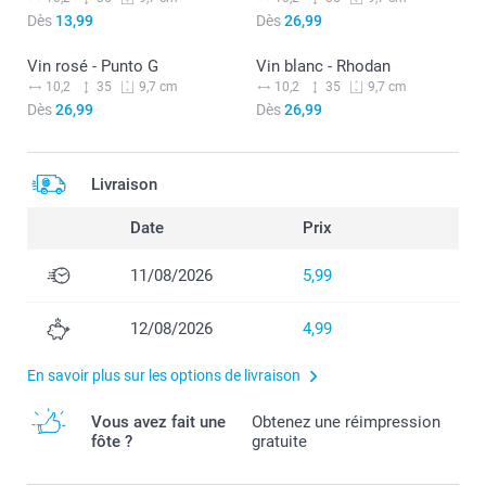
Dès
13,99
Dès
26,99
Vin rosé - Punto G
Vin blanc - Rhodan
Arrêté
Arrêté
10,2
35
10,2
35
9,7 cm
9,7 cm
Dès
26,99
Dès
26,99
Livraison
Date
Prix
11/08/2026
5,99
12/08/2026
4,99
En savoir plus sur les options de livraison
Vous avez fait une
Obtenez une réimpression
fôte ?
gratuite