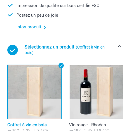
Impression de qualité sur bois certifié FSC
Postez un peu de joie
Infos produit
Sélectionnez un produit
(Coffret à vin en
bois)
Coffret à vin en bois
Vin rouge - Rhodan
10,2
35
10,2
35
9,7 cm
9,7 cm