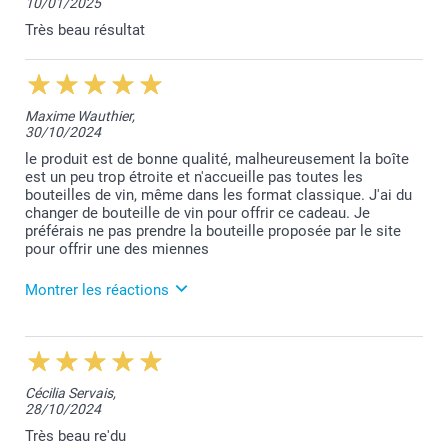
10/01/2025
Nous sommes très heureux de vous savoir satisfait
de nos services.
Très beau résultat
Merci et belle journée!
Bien à vous,
Lucie@smartphoto
Maxime Wauthier,
30/10/2024
le produit est de bonne qualité, malheureusement la boîte
est un peu trop étroite et n'accueille pas toutes les
bouteilles de vin, même dans les format classique. J'ai du
changer de bouteille de vin pour offrir ce cadeau. Je
préférais ne pas prendre la bouteille proposée par le site
pour offrir une des miennes
Montrer les réactions
13/11/2024
13:00
Toute l'équipe est heureuse d'apprendre que son
Cécilia Servais,
travail vous a apporté satisfaction Maxime.
28/10/2024
Toujours à votre écoute,
Laila@Smartphoto
Très beau re'du