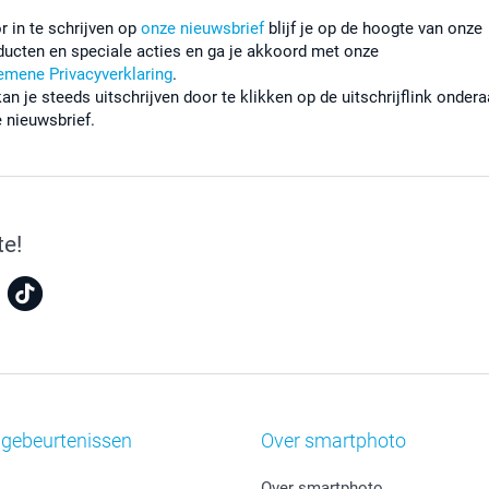
r in te schrijven op
onze nieuwsbrief
blijf je op de hoogte van onze
ducten en speciale acties en ga je akkoord met onze
emene Privacyverklaring
.
kan je steeds uitschrijven door te klikken op de uitschrijflink onder
e nieuwsbrief.
te!
 gebeurtenissen
Over smartphoto
Over smartphoto