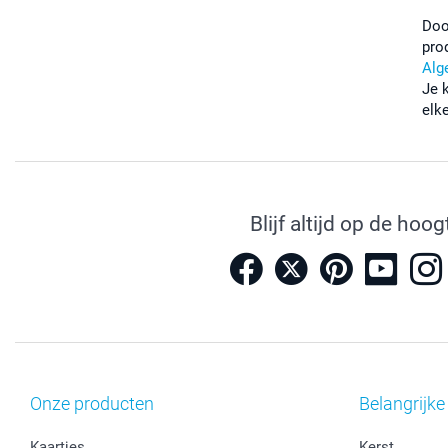
Doo
pro
Alg
Je 
elk
Blijf altijd op de hoog
Onze producten
Belangrijke
Kaartjes
Kerst