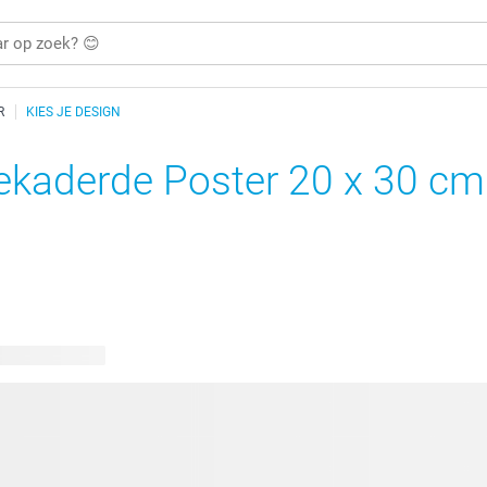
R
KIES JE DESIGN
ekaderde Poster 20 x 30 cm
bare ontwerpen