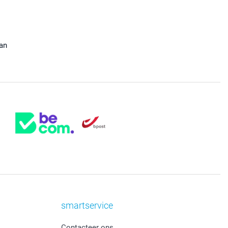
aan
smartservice
Contacteer ons