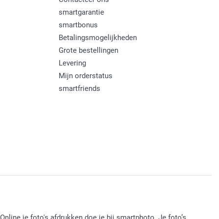
smartgarantie
smartbonus
Betalingsmogelijkheden
Grote bestellingen
Levering
Mijn orderstatus
smartfriends
Online je foto's afdrukken doe je bij smartphoto. Je foto’s