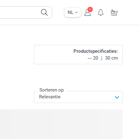
NL
Productspecificaties:
20
30 cm
Sorteren op