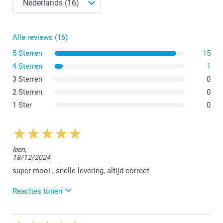
Alle reviews (16)
5 Sterren
15
4 Sterren
1
3 Sterren
0
2 Sterren
0
1 Ster
0
leen,
18/12/2024
super mooi , snelle levering, altijd correct
Reacties tonen
26/12/2024