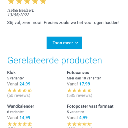
Hartelijke groet!
Nathalie @smartphoto
Isabel Beelaert,
13/05/2022
Stijlvol, zeer mooi! Precies zoals we het voor ogen hadden!
Toon meer
Gerelateerde producten
Klok
Fotocanvas
5 varianten
Meer dan 10 varianten
Vanaf
24,99
Vanaf
17,99
(50 reviews)
(585 reviews)
Wandkalender
Fotoposter vast formaat
6 varianten
5 varianten
Vanaf
14,99
Vanaf
4,99