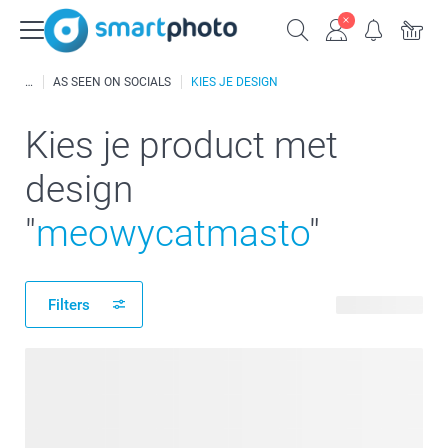
AS SEEN ON SOCIALS
KIES JE DESIGN
Kies je product met
design
"
meowycatmasto
"
Filters
49 producten