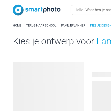
HOME
TERUG NAAR SCHOOL
FAMILIEPLANNER
KIES JE DESIG
Kies je ontwerp voor
Fam
24 beschik