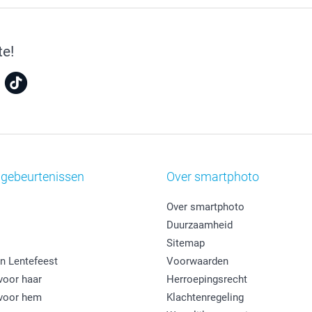
te!
 gebeurtenissen
Over smartphoto
Over smartphoto
Duurzaamheid
Sitemap
n Lentefeest
Voorwaarden
oor haar
Herroepingsrecht
voor hem
Klachtenregeling