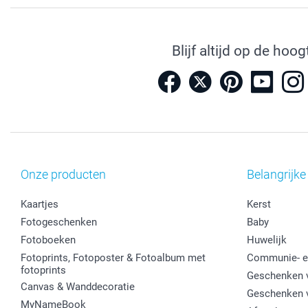
Blijf altijd op de hoog
Onze producten
Belangrijke
Kaartjes
Kerst
Fotogeschenken
Baby
Fotoboeken
Huwelijk
Fotoprints, Fotoposter & Fotoalbum met
Communie- e
fotoprints
Geschenken v
Canvas & Wanddecoratie
Geschenken 
MyNameBook