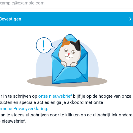
Bevestigen
r in te schrijven op
onze nieuwsbrief
blijf je op de hoogte van onze
ducten en speciale acties en ga je akkoord met onze
emene Privacyverklaring
.
kan je steeds uitschrijven door te klikken op de uitschrijflink onder
e nieuwsbrief.