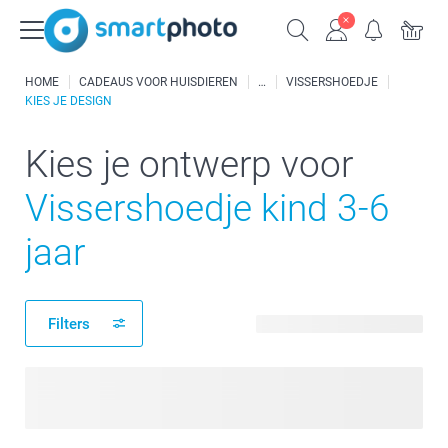
HOME
CADEAUS VOOR HUISDIEREN
VISSERSHOEDJE
KIES JE DESIGN
Kies je ontwerp voor
Vissershoedje kind 3-6
jaar
Filters
2 beschikbare ontwerpen