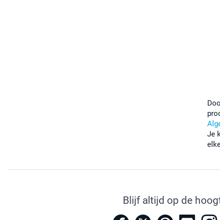
Doo
pro
Alg
Je 
elk
Blijf altijd op de hoog