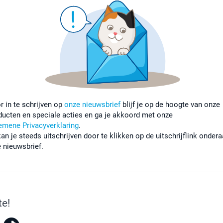
r in te schrijven op
onze nieuwsbrief
blijf je op de hoogte van onze
ducten en speciale acties en ga je akkoord met onze
emene Privacyverklaring
.
kan je steeds uitschrijven door te klikken op de uitschrijflink onder
e nieuwsbrief.
te!