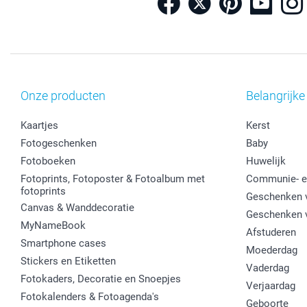
Onze producten
Belangrijke
Kaartjes
Kerst
Fotogeschenken
Baby
Fotoboeken
Huwelijk
Fotoprints, Fotoposter & Fotoalbum met
Communie- e
fotoprints
Geschenken v
Canvas & Wanddecoratie
Geschenken 
MyNameBook
Afstuderen
Smartphone cases
Moederdag
Stickers en Etiketten
Vaderdag
Fotokaders, Decoratie en Snoepjes
Verjaardag
Fotokalenders & Fotoagenda's
Geboorte