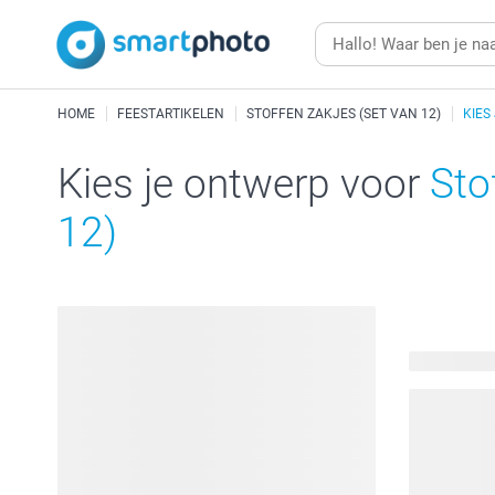
HOME
FEESTARTIKELEN
STOFFEN ZAKJES (SET VAN 12)
KIES
Kies je ontwerp voor
Sto
12)
127 beschi