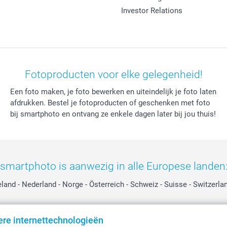
Investor Relations
Fotoproducten voor elke gelegenheid!
Een foto maken, je foto bewerken en uiteindelijk je foto laten
afdrukken. Bestel je fotoproducten of geschenken met foto
bij smartphoto en ontvang ze enkele dagen later bij jou thuis!
smartphoto is aanwezig in alle Europese landen
eland
-
Nederland
-
Norge
-
Österreich
-
Schweiz
-
Suisse
-
Switzerla
ere internettechnologieën