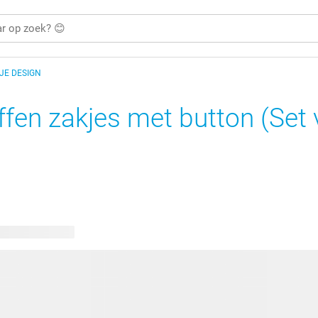
 JE DESIGN
ffen zakjes met button (Set
kbare ontwerpen