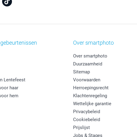
 gebeurtenissen
Over smartphoto
Over smartphoto
Duurzaamheid
Sitemap
n Lentefeest
Voorwaarden
oor haar
Herroepingsrecht
voor hem
Klachtenregeling
Wettelijke garantie
Privacybeleid
Cookiebeleid
Prijslijst
Jobs & Stages