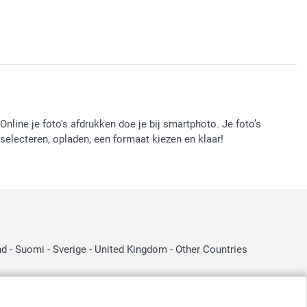
Online je foto's afdrukken doe je bij smartphoto. Je foto’s
selecteren, opladen, een formaat kiezen en klaar!
:
nd
-
Suomi
-
Sverige
-
United Kingdom
-
Other Countries