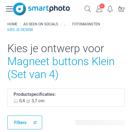
HOME
AS SEEN ON SOCIALS
FOTOMAGNETEN
KIES JE DESIGN
Kies je ontwerp voor
Magneet buttons Klein
(Set van 4)
Productspecificaties:
0,4
3,7 cm
Filters
7 beschikbare ontwerpen