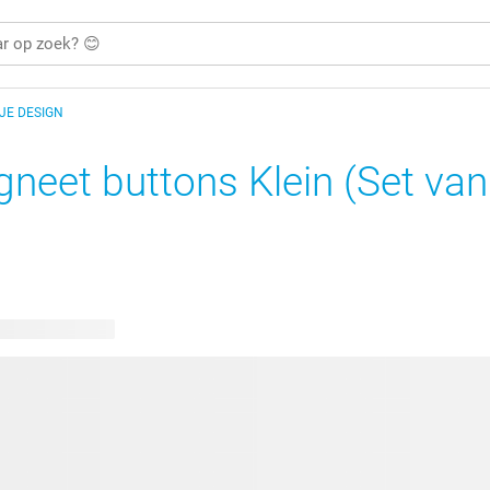
 JE DESIGN
neet buttons Klein (Set van
kbare ontwerpen