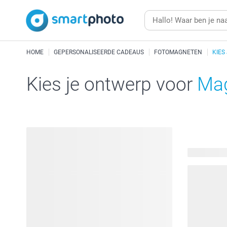
HOME
GEPERSONALISEERDE CADEAUS
FOTOMAGNETEN
KIES
Kies je ontwerp voor
Mag
204 beschi