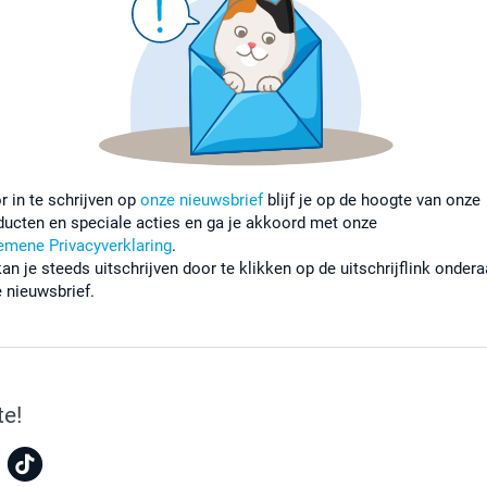
r in te schrijven op
onze nieuwsbrief
blijf je op de hoogte van onze
ducten en speciale acties en ga je akkoord met onze
emene Privacyverklaring
.
kan je steeds uitschrijven door te klikken op de uitschrijflink onder
e nieuwsbrief.
te!