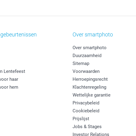
 gebeurtenissen
Over smartphoto
Over smartphoto
Duurzaamheid
Sitemap
n Lentefeest
Voorwaarden
oor haar
Herroepingsrecht
voor hem
Klachtenregeling
Wettelijke garantie
Privacybeleid
Cookiebeleid
Prijslijst
Jobs & Stages
Investor Relations