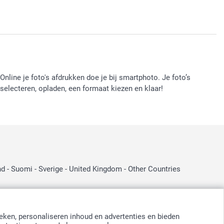
Online je foto's afdrukken doe je bij smartphoto. Je foto’s
selecteren, opladen, een formaat kiezen en klaar!
:
nd
-
Suomi
-
Sverige
-
United Kingdom
-
Other Countries
eken, personaliseren inhoud en advertenties en bieden