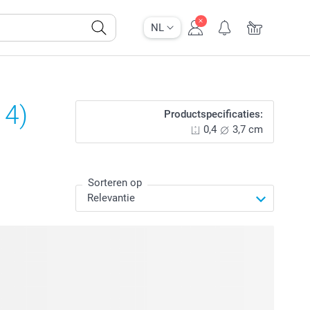
NL
 4)
Productspecificaties:
0,4
3,7 cm
Sorteren op