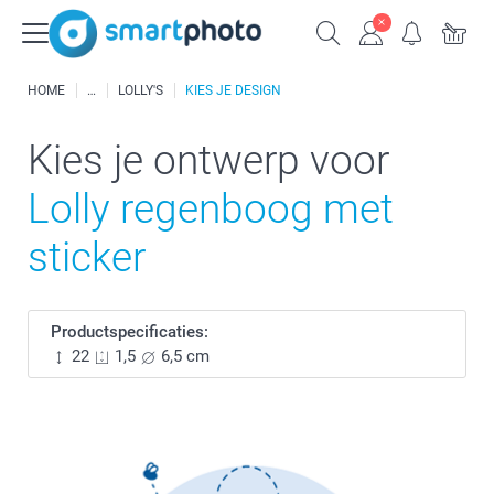
HOME
LOLLY'S
KIES JE DESIGN
Kies je ontwerp voor
Lolly regenboog met
sticker
Productspecificaties:
22
1,5
6,5 cm