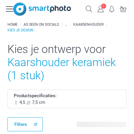
HOME
AS SEEN ON SOCIALS
KAARSENHOUDER
KIES JE DESIGN
Kies je ontwerp voor
Kaarshouder keramiek
(1 stuk)
Productspecificaties:
4,5
7,5 cm
Filters
7 beschikbare ontwerpen