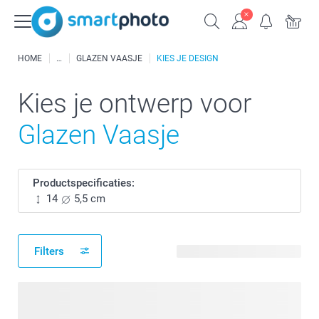
HOME
GLAZEN VAASJE
KIES JE DESIGN
Kies je ontwerp voor
Glazen Vaasje
Productspecificaties:
14
5,5 cm
Filters
17 beschikbare ontwerpen