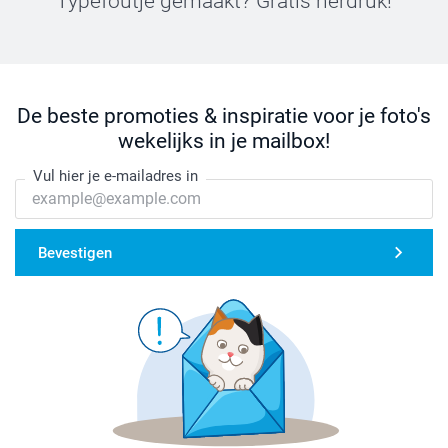
Typefoutje gemaakt? Gratis herdruk!
De beste promoties & inspiratie voor je foto's
wekelijks in je mailbox!
Vul hier je e-mailadres in
Bevestigen